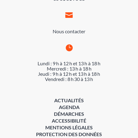

Nous contacter

Lundi : 9 h à 12 h et 13 h à 18 h
Mercredi : 13 h à 18 h
Jeudi : 9 h à 12 h et 13 h à 18 h
Vendredi : 8 h 30 à 13 h
ACTUALITÉS
AGENDA
DÉMARCHES
ACCESSIBILITÉ
MENTIONS LÉGALES
PROTECTION DES DONNÉES