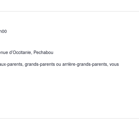
h00
enue d’Occitanie, Pechabou
ux-parents, grands-parents ou arrière-grands-parents, vous