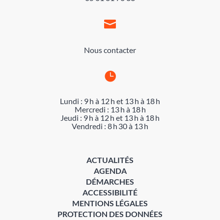

Nous contacter

Lundi : 9 h à 12 h et 13 h à 18 h
Mercredi : 13 h à 18 h
Jeudi : 9 h à 12 h et 13 h à 18 h
Vendredi : 8 h 30 à 13 h
ACTUALITÉS
AGENDA
DÉMARCHES
ACCESSIBILITÉ
MENTIONS LÉGALES
PROTECTION DES DONNÉES