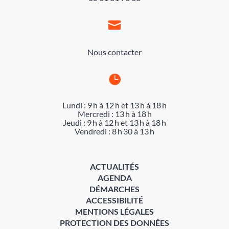

Nous contacter

Lundi : 9 h à 12 h et 13 h à 18 h
Mercredi : 13 h à 18 h
Jeudi : 9 h à 12 h et 13 h à 18 h
Vendredi : 8 h 30 à 13 h
ACTUALITÉS
AGENDA
DÉMARCHES
ACCESSIBILITÉ
MENTIONS LÉGALES
PROTECTION DES DONNÉES