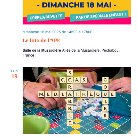
dimanche 18 mai 2025 de 14h00
à
17h00
Le loto de l’APE
Salle de la Musardière
Allée de la Musardière, Pechabou,
France
LUN
19