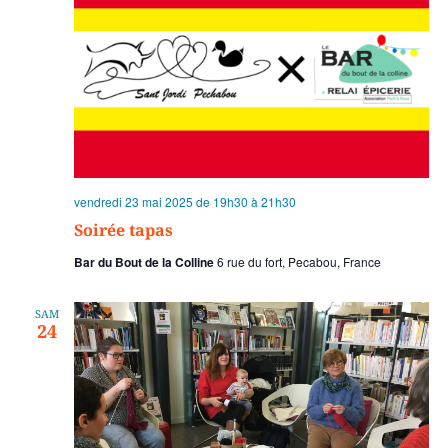
vendredi 23 mai 2025 de 19h30
à
21h30
Soirée tapas
Bar du Bout de la Colline
6 rue du fort, Pecabou, France
SAM
24