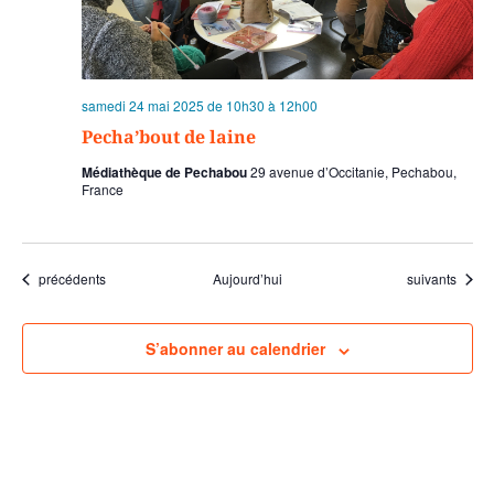
samedi 24 mai 2025 de 10h30
à
12h00
Pecha’bout de laine
Médiathèque de Pechabou
29 avenue d’Occitanie, Pechabou,
France
Évènements
Évènements
précédents
Aujourd’hui
suivants
S’abonner au calendrier