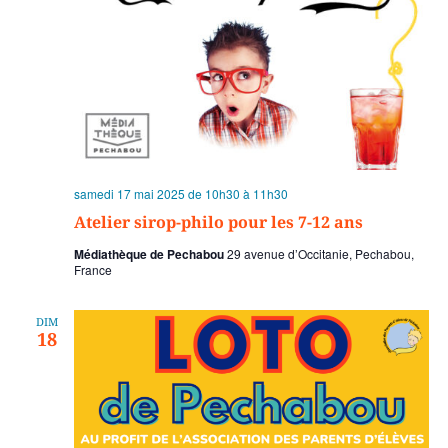
samedi 17 mai 2025 de 10h30
à
11h30
Atelier sirop-philo pour les 7-12 ans
Médiathèque de Pechabou
29 avenue d’Occitanie, Pechabou,
France
DIM
18