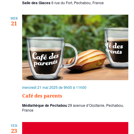
Salle des Glaces
6 rue du Fort, Pechabou, France
MER
21
mercredi 21 mai 2025 de 9h00
à
11h00
Café des parents
Médiathèque de Pechabou
29 avenue d’Occitanie, Pechabou,
France
VEN
23