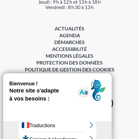
Jeudi : 9 h à 12 h et 13 h à 18 h
Vendredi : 8 h 30 à 13 h
ACTUALITÉS
AGENDA
DÉMARCHES
ACCESSIBILITÉ
MENTIONS LÉGALES
PROTECTION DES DONNÉES
POLITIQUE DE GESTION DES COOKIES
S’abonner à la Gazette ›
Sur les réseaux