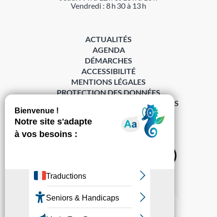
Vendredi : 8 h 30 à 13 h
ACTUALITÉS
AGENDA
DÉMARCHES
ACCESSIBILITÉ
MENTIONS LÉGALES
PROTECTION DES DONNÉES
POLITIQUE DE GESTION DES COOKIES
S’abonner à la Gazette ›
Sur les réseaux