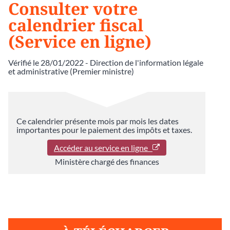
Consulter votre
calendrier fiscal
(Service en ligne)
Vérifié le 28/01/2022 - Direction de l'information légale
et administrative (Premier ministre)
Ce calendrier présente mois par mois les dates
importantes pour le paiement des impôts et taxes.
Accéder au service en ligne
Ministère chargé des finances