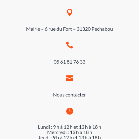

Mairie – 6 rue du Fort – 31320 Pechabou

05 61 81 76 33

Nous contacter

Lundi : 9 h à 12 h et 13 h à 18 h
Mercredi : 13 h à 18 h
Jeudi : 9 h à 12 h et 13 h à 18 h