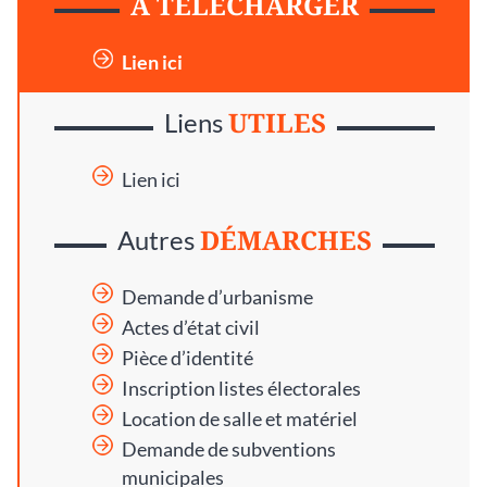
À TÉLÉCHARGER
Lien ici
UTILES
Liens
Lien ici
DÉMARCHES
Autres
Demande d’urbanisme
Actes d’état civil
Pièce d’identité
Inscription listes électorales
Location de salle et matériel
Demande de subventions
municipales