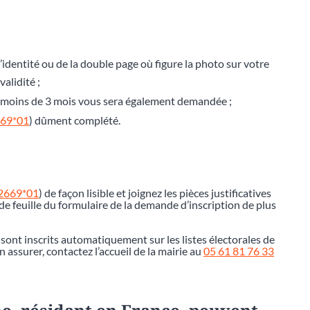
’identité ou de la double page où figure la photo sur votre
alidité ;
de moins de 3 mois vous sera également demandée ;
669*01
) dûment complété.
12669*01
) de façon lisible et joignez les pièces justificatives
e feuille du formulaire de la demande d’inscription de plus
 sont inscrits automatiquement sur les listes électorales de
assurer, contactez l’accueil de la mairie au
05 61 81 76 33