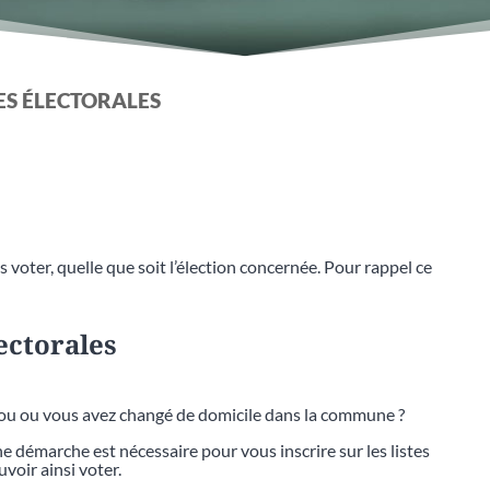
TES ÉLECTORALES
 voter, quelle que soit l’élection concernée. Pour rappel ce
lectorales
bou ou vous avez changé de domicile dans la commune ?
 démarche est nécessaire pour vous inscrire sur les listes
voir ainsi voter.