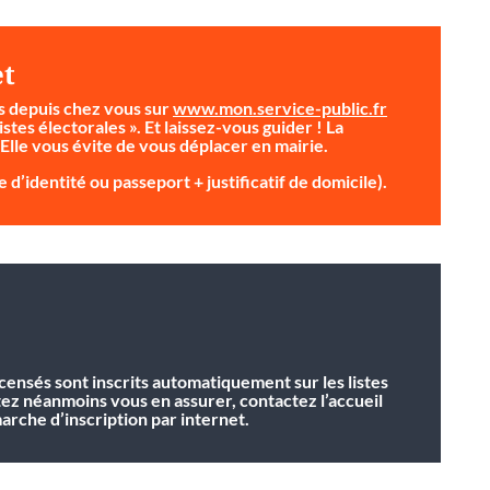
et
s depuis chez vous sur
www.mon.service-public.fr
istes électorales ». Et laissez-vous guider ! La
 Elle vous évite de vous déplacer en mairie.
 d’identité ou passeport + justificatif de domicile).
ecensés sont inscrits automatiquement sur les listes
tez néanmoins vous en assurer, contactez l’accueil
rche d’inscription par internet.