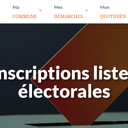
Ma
Mes
Mon
COMMUNE
DÉMARCHES
QUOTIDIEN
nscriptions list
électorales