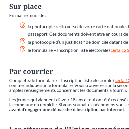
Sur place
En mairie muni de :
la photocopie recto verso de votre carte nationale d
passeport. Ces documents doivent être en cours de v
la photocopie d’un justificatif de domicile datant 
le formulaire – Inscription liste électorale (
cerfa 12
Par courrier
Complétez le formulaire – Inscription liste électorale (
cerfa 
comme indiqué sur le formulaire. Vous trouverez sur la second
amples renseignements concernant les documents à fournir.
Les jeunes qui viennent d’avoir 18 ans et qui ont été recensés
la commune du domicile. Si vous souhaitez néanmoins vous en 
avant d’engager une démarche d’inscription par internet
.