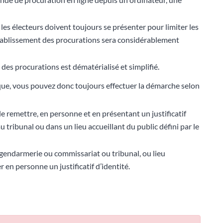
 les électeurs doivent toujours se présenter pour limiter les
’établissement des procurations sera considérablement
des procurations est dématérialisé et simplifié.
ique, vous pouvez donc toujours effectuer la démarche selon
le remettre, en personne et en présentant un justificatif
 tribunal ou dans un lieu accueillant du public défini par le
 (gendarmerie ou commissariat ou tribunal, ou lieu
r en personne un justificatif d’identité.