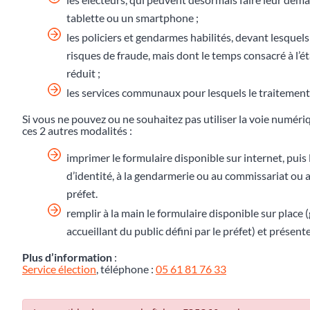
tablette ou un smartphone ;
les policiers et gendarmes habilités, devant lesquels
risques de fraude, mais dont le temps consacré à l
réduit ;
les services communaux pour lesquels le traitement 
Si vous ne pouvez ou ne souhaitez pas utiliser la voie numér
ces 2 autres modalités :
imprimer le formulaire disponible sur internet, puis 
d’identité, à la gendarmerie ou au commissariat ou au
préfet.
remplir à la main le formulaire disponible sur place
accueillant du public défini par le préfet) et présente
Plus d’information
:
Service élection
, téléphone :
05 61 81 76 33