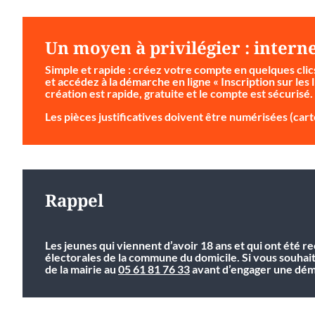
Un moyen à privilégier : intern
Simple et rapide
: créez votre compte en quelques clic
et accédez à la démarche en ligne « Inscription sur les l
création est rapide, gratuite et le compte est sécurisé.
Les pièces justificatives doivent être numérisées (carte
Rappel
Les jeunes qui viennent d’avoir 18 ans et qui ont été r
électorales de la commune du domicile. Si vous souhai
de la mairie au
05 61 81 76 33
avant d’engager une déma