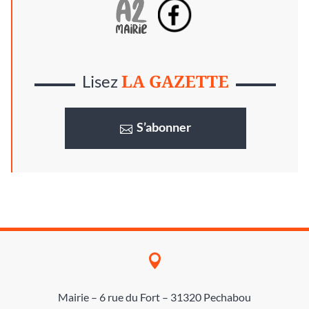
LA GAZETTE
Lisez
S’abonner

Mairie – 6 rue du Fort – 31320 Pechabou