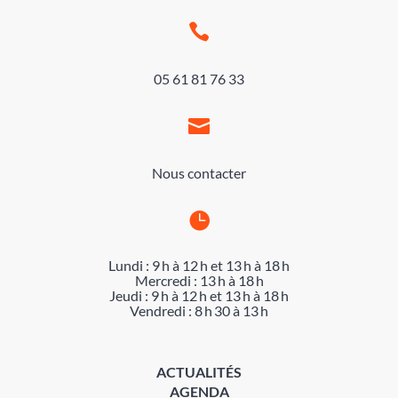

05 61 81 76 33

Nous contacter

Lundi : 9 h à 12 h et 13 h à 18 h
Mercredi : 13 h à 18 h
Jeudi : 9 h à 12 h et 13 h à 18 h
Vendredi : 8 h 30 à 13 h
ACTUALITÉS
AGENDA