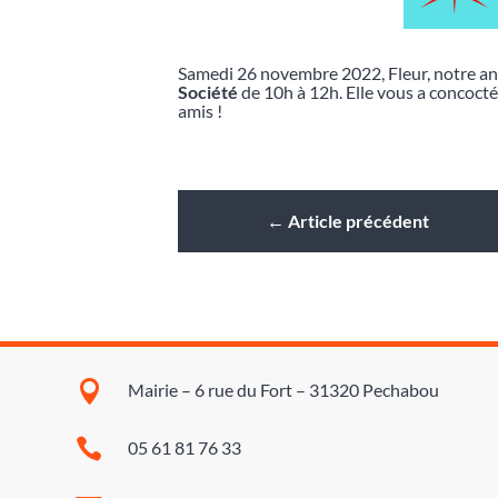
Samedi 26 novembre 2022, Fleur, notre an
Société
de 10h à 12h. Elle vous a concocté
amis !
←
Article précédent

Mairie – 6 rue du Fort – 31320 Pechabou

05 61 81 76 33