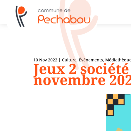
10 Nov 2022
|
Culture
,
Événements
,
Médiathèqu
Jeux 2 sociét
novembre 202