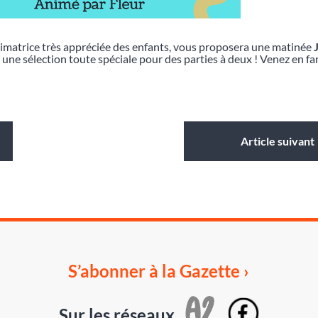
imatrice très appréciée des enfants, vous proposera une matinée
 une sélection toute spéciale pour des parties à deux ! Venez en fa
Article suivant
S’abonner à la Gazette ›
Sur les réseaux