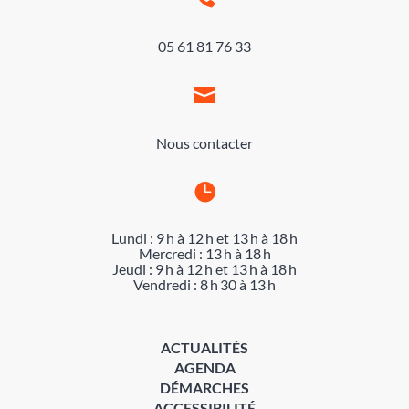
05 61 81 76 33

Nous contacter

Lundi : 9 h à 12 h et 13 h à 18 h
Mercredi : 13 h à 18 h
Jeudi : 9 h à 12 h et 13 h à 18 h
Vendredi : 8 h 30 à 13 h
ACTUALITÉS
AGENDA
DÉMARCHES
ACCESSIBILITÉ