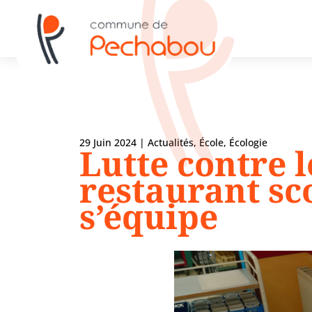
29 Juin 2024
|
Actualités
,
École
,
Écologie
Lutte contre l
restaurant sc
s’équipe