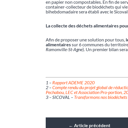
en papier non compostables. En fin de servi
container-collecteur de biodéchets qui vie
bihebdomadaire sera établi avec le Sicoval 
La collecte des déchets alimentaires pour
Afin de proposer une solution pour tous,
l
alimentaires
sur 6 communes du territoir
Ramonville-St-Agne
). Un premier bilan sera 
1 –
Rapport ADEME 2020
2 –
Compte rendu du projet global de réductio
Pechabou, LEC et Association Pro-portion, 2
3 – SICOVAL –
Transformons nos biodéchets
←
Article précédent