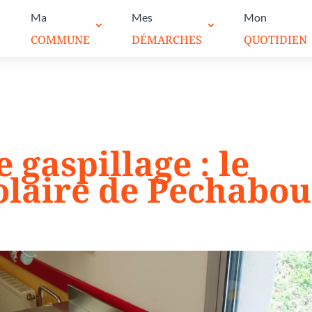
Ma
Mes
Mon
COMMUNE
DÉMARCHES
QUOTIDIEN
e gaspillage : le
olaire de Pechabou