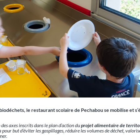
 biodéchets, le restaurant scolaire de Pechabou se mobilise et s
 des axes inscrits dans le plan d’action du
projet alimentaire de territ
pour but d’éviter les gaspillages, réduire les volumes de déchet, valoris
ner.