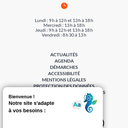

Lundi : 9 h à 12 h et 13 h à 18 h
Mercredi : 13 h à 18 h
Jeudi : 9 h à 12 h et 13 h à 18 h
Vendredi : 8 h 30 à 13 h
ACTUALITÉS
AGENDA
DÉMARCHES
ACCESSIBILITÉ
MENTIONS LÉGALES
PROTECTION DES DONNÉES
POLITIQUE DE GESTION DES COOKIES
S’abonner à la Gazette ›
Sur les réseaux