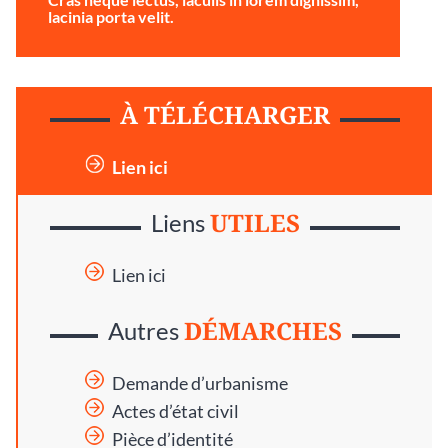
lacinia porta velit.
À TÉLÉCHARGER
Lien ici
UTILES
Liens
Lien ici
DÉMARCHES
Autres
Demande d’urbanisme
Actes d’état civil
Pièce d’identité