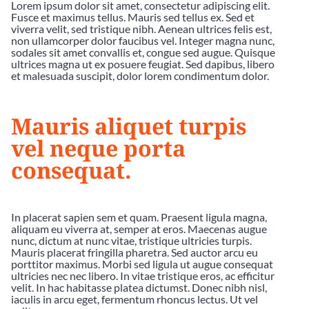
Lorem ipsum dolor sit amet, consectetur adipiscing elit.
Fusce et maximus tellus. Mauris sed tellus ex. Sed et
viverra velit, sed tristique nibh. Aenean ultrices felis est,
non ullamcorper dolor faucibus vel. Integer magna nunc,
sodales sit amet convallis et, congue sed augue. Quisque
ultrices magna ut ex posuere feugiat. Sed dapibus, libero
et malesuada suscipit, dolor lorem condimentum dolor.
Mauris aliquet turpis
vel neque porta
consequat.
In placerat sapien sem et quam. Praesent ligula magna,
aliquam eu viverra at, semper at eros. Maecenas augue
nunc, dictum at nunc vitae, tristique ultricies turpis.
Mauris placerat fringilla pharetra. Sed auctor arcu eu
porttitor maximus. Morbi sed ligula ut augue consequat
ultricies nec nec libero. In vitae tristique eros, ac efficitur
velit. In hac habitasse platea dictumst. Donec nibh nisl,
iaculis in arcu eget, fermentum rhoncus lectus. Ut vel