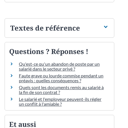
Textes de référence
Questions ? Réponses !
Qu'est-ce qu'un abandon de poste par un
salarié dans le secteur privé ?
Faute grave ou lourde commise pendant un
préavis : quelles conséquences ?
Quels sont les documents remis au salarié à
la fin de son contrat ?
Le salarié et l'employeur peuvent-ils régler
un conflit à l'amiable ?
Et aussi