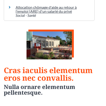
Allocation chômage d'aide au retour à
l'emploi (ARE) d'un salarié du privé
Social - Santé
Cras iaculis elementum
eros nec convallis.
Nulla ornare elementum
pellentesque.