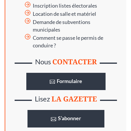
Inscription listes électorales
Location de salle et matériel
Demande de subventions
municipales
Comment se passe le permis de
conduire ?
CONTACTER
Nous
Formulaire
LA GAZETTE
Lisez
S’abonner