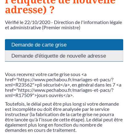
adresse) ?
Vérifié le 22/10/2020 - Direction de l'information légale
et administrative (Premier ministre)
Demande de carte grise
Demande d'étiquette de nouvelle adresse
Vous recevrez votre carte grise sous <a
href="https://www.pechabou.fr/mariages-et-pacs/?
xml=R23562">pli sécurisé</a>, en général dans les 7 <a
href="https://www.pechabou.fr/mariages-et-pacs/?
xml=R17509">jours ouvrés</a>.
Toutefois, le délai peut être plus long si votre demande
est incomplète ou doit être analysée par le service
instructeur (la fabrication de la carte grise ne pourra
être lancée qu'à l'issue de cette étape). Le délai peut être
également plus long en fonction du nombre de
demandes en cours de traitement.