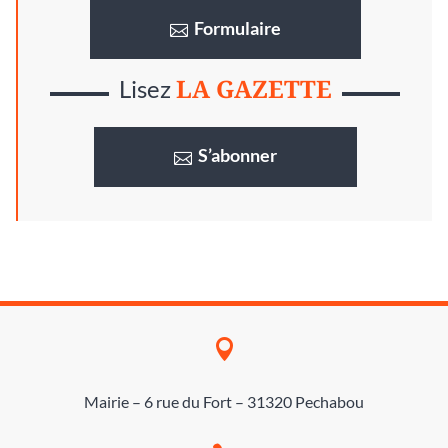
Formulaire
LA GAZETTE
Lisez
S’abonner

Mairie – 6 rue du Fort – 31320 Pechabou