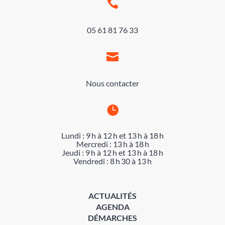

05 61 81 76 33

Nous contacter

Lundi : 9 h à 12 h et 13 h à 18 h
Mercredi : 13 h à 18 h
Jeudi : 9 h à 12 h et 13 h à 18 h
Vendredi : 8 h 30 à 13 h
ACTUALITÉS
AGENDA
DÉMARCHES