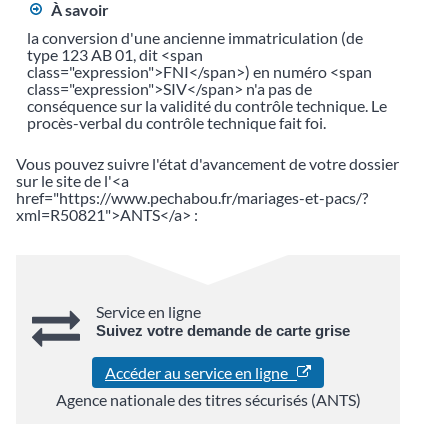
À savoir
la conversion d'une ancienne immatriculation (de
type 123 AB 01, dit <span
class="expression">FNI</span>) en numéro <span
class="expression">SIV</span> n'a pas de
conséquence sur la validité du contrôle technique. Le
procès-verbal du contrôle technique fait foi.
Vous pouvez suivre l'état d'avancement de votre dossier
sur le site de l'<a
href="https://www.pechabou.fr/mariages-et-pacs/?
xml=R50821">ANTS</a> :
Service en ligne
Suivez votre demande de carte grise
Accéder au service en ligne
Agence nationale des titres sécurisés (ANTS)