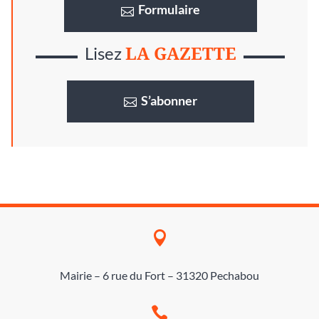
Formulaire
LA GAZETTE
Lisez
S’abonner

Mairie – 6 rue du Fort – 31320 Pechabou
