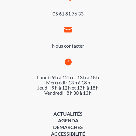
05 61 81 76 33

Nous contacter

Lundi : 9 h à 12 h et 13 h à 18 h
Mercredi : 13 h à 18 h
Jeudi : 9 h à 12 h et 13 h à 18 h
Vendredi : 8 h 30 à 13 h
ACTUALITÉS
AGENDA
DÉMARCHES
ACCESSIBILITÉ