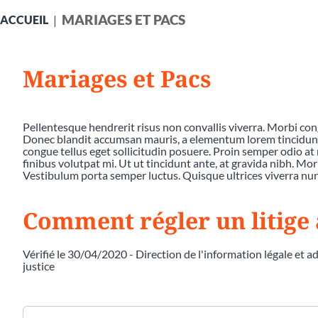
MARIAGES ET PACS
ACCUEIL
Mariages et Pacs
Pellentesque hendrerit risus non convallis viverra. Morbi co
Donec blandit accumsan mauris, a elementum lorem tincidunt a
congue tellus eget sollicitudin posuere. Proin semper odio at 
finibus volutpat mi. Ut ut tincidunt ante, at gravida nibh. Mor
Vestibulum porta semper luctus. Quisque ultrices viverra nunc
Comment régler un litige 
Vérifié le 30/04/2020 - Direction de l'information légale et a
justice