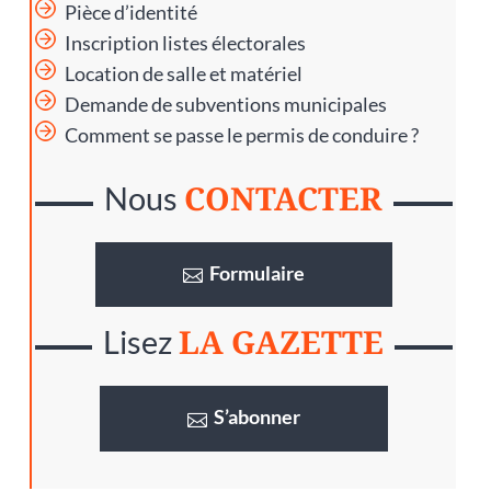
Pièce d’identité
Inscription listes électorales
Location de salle et matériel
Demande de subventions municipales
Comment se passe le permis de conduire ?
CONTACTER
Nous
Formulaire
LA GAZETTE
Lisez
S’abonner