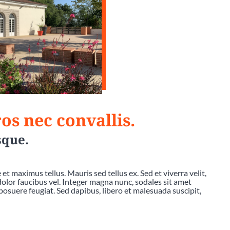
os nec convallis.
sque.
et maximus tellus. Mauris sed tellus ex. Sed et viverra velit,
 dolor faucibus vel. Integer magna nunc, sodales sit amet
posuere feugiat. Sed dapibus, libero et malesuada suscipit,