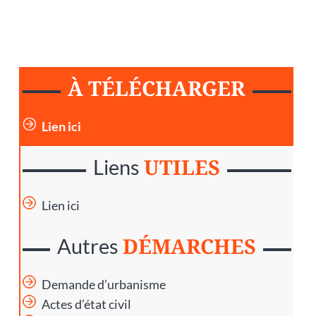
À TÉLÉCHARGER
Lien ici
UTILES
Liens
Lien ici
DÉMARCHES
Autres
Demande d’urbanisme
Actes d’état civil