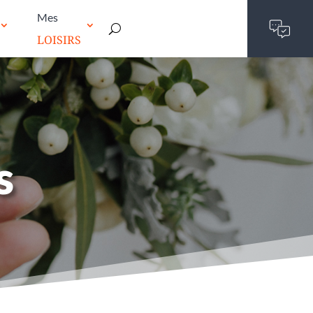
Mes
LOISIRS
s