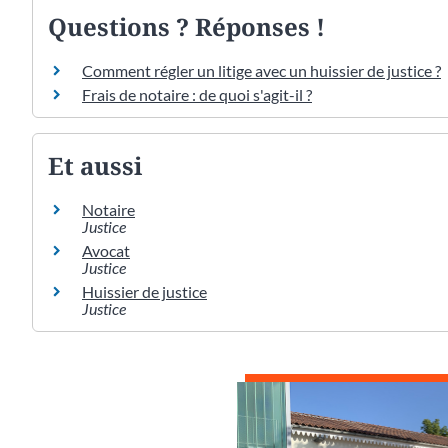
Questions ? Réponses !
Comment régler un litige avec un huissier de justice ?
Frais de notaire : de quoi s'agit-il ?
Et aussi
Notaire
Justice
Avocat
Justice
Huissier de justice
Justice