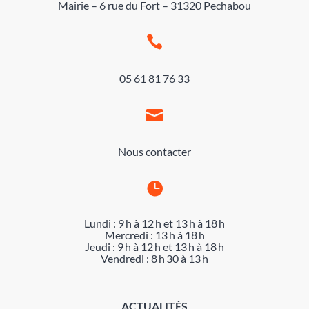
Mairie – 6 rue du Fort – 31320 Pechabou

05 61 81 76 33

Nous contacter

Lundi : 9 h à 12 h et 13 h à 18 h
Mercredi : 13 h à 18 h
Jeudi : 9 h à 12 h et 13 h à 18 h
Vendredi : 8 h 30 à 13 h
ACTUALITÉS