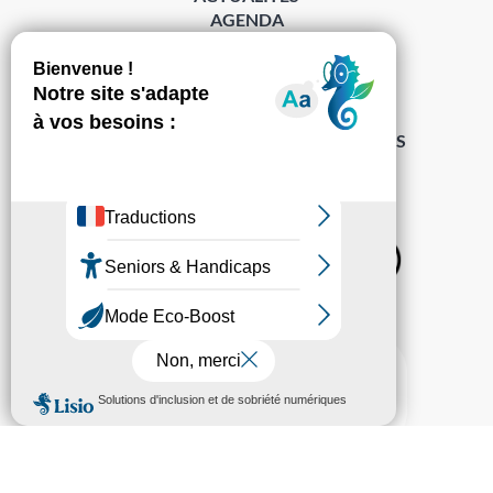
AGENDA
DÉMARCHES
ACCESSIBILITÉ
MENTIONS LÉGALES
PROTECTION DES DONNÉES
POLITIQUE DE GESTION DES COOKIES
S’abonner à la Gazette ›
Sur les réseaux
© Pechabou 2022 | Tous droits réservés – Conception
Cabinet Impact
Evolution