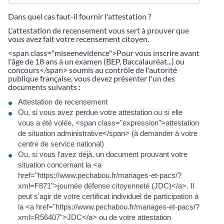
Dans quel cas faut-il fournir l'attestation ?
L'attestation de recensement vous sert à prouver que
vous avez fait votre recensement citoyen.
<span class="miseenevidence">Pour vous inscrire avant
l'âge de 18 ans à un examen (BEP, Baccalauréat...) ou
concours</span> soumis au contrôle de l'autorité
publique française, vous devez présenter l'un des
documents suivants :
Attestation de recensement
Ou, si vous avez perdue votre attestation ou si elle
vous a été volée, <span class="expression">attestation
de situation administrative</span> (à demander à votre
centre de service national)
Ou, si vous l'avez déjà, un document prouvant votre
situation concernant la <a
href="https://www.pechabou.fr/mariages-et-pacs/?
xml=F871">journée défense citoyenneté (JDC)</a>. Il
peut s'agir de votre certificat individuel de participation à
la <a href="https://www.pechabou.fr/mariages-et-pacs/?
xml=R56407">JDC</a> ou de votre attestation