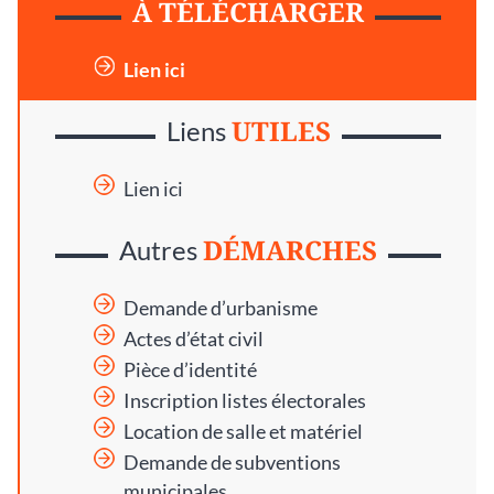
À TÉLÉCHARGER
Lien ici
UTILES
Liens
Lien ici
DÉMARCHES
Autres
Demande d’urbanisme
Actes d’état civil
Pièce d’identité
Inscription listes électorales
Location de salle et matériel
Demande de subventions
municipales