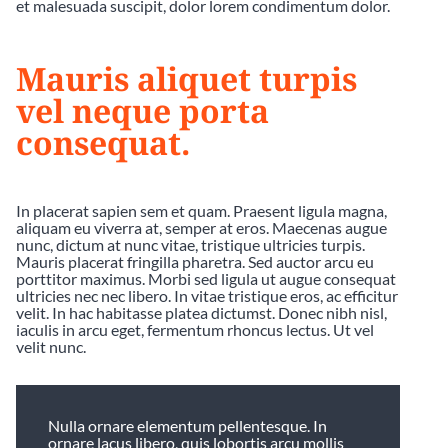
et malesuada suscipit, dolor lorem condimentum dolor.
Mauris aliquet turpis
vel neque porta
consequat.
In placerat sapien sem et quam. Praesent ligula magna,
aliquam eu viverra at, semper at eros. Maecenas augue
nunc, dictum at nunc vitae, tristique ultricies turpis.
Mauris placerat fringilla pharetra. Sed auctor arcu eu
porttitor maximus. Morbi sed ligula ut augue consequat
ultricies nec nec libero. In vitae tristique eros, ac efficitur
velit. In hac habitasse platea dictumst. Donec nibh nisl,
iaculis in arcu eget, fermentum rhoncus lectus. Ut vel
velit nunc.
Nulla ornare elementum pellentesque. In
ornare lacus libero, quis lobortis arcu mollis