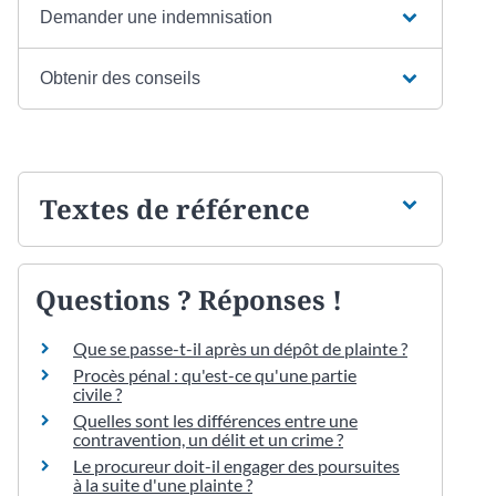
Demander une indemnisation
Obtenir des conseils
Textes de référence
Questions ? Réponses !
Que se passe-t-il après un dépôt de plainte ?
Procès pénal : qu'est-ce qu'une partie
civile ?
Quelles sont les différences entre une
contravention, un délit et un crime ?
Le procureur doit-il engager des poursuites
à la suite d'une plainte ?