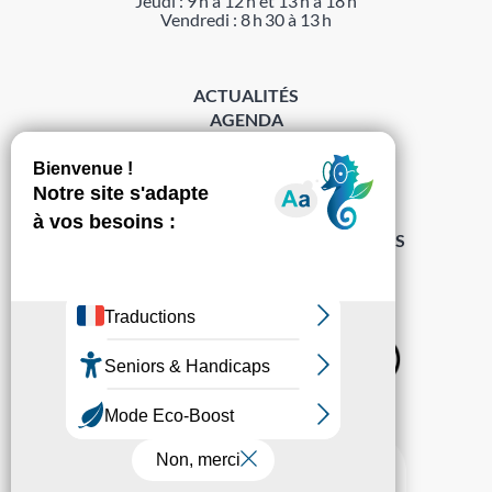
Jeudi : 9 h à 12 h et 13 h à 18 h
Vendredi : 8 h 30 à 13 h
ACTUALITÉS
AGENDA
DÉMARCHES
ACCESSIBILITÉ
MENTIONS LÉGALES
PROTECTION DES DONNÉES
POLITIQUE DE GESTION DES COOKIES
S’abonner à la Gazette ›
Sur les réseaux