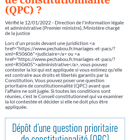
(QPC) ?
Vérifié le 12/01/2022 - Direction de l'information légale
et administrative (Premier ministre), Ministère chargé
de la justice
Lors d'un procès devant une juridiction <a
href="https://www.pechabou.fr/mariages-et-pacs/?
xml=R50606">judiciaire</a> ou <a
href="https://www.pechabou.fr/mariages-et-pacs/?
xml=R50605">administrative</a>, vous pouvez
contester la loi qui est appliquée si vous estimez qu'elle
est contraire aux droits et libertés garantis par la
Constitution. Vous pouvez poser une question
prioritaire de constitutionnalité (QPC) avant que
l'affaire ne soit jugée. Si toutes les conditions sont
réunies, c'est le Conseil constitutionnel qui va examiner
la loi contestée et décider si elle ne doit plus être
appliquée.