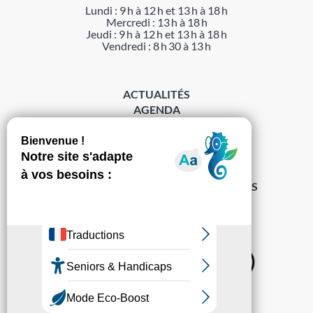
Lundi : 9 h à 12 h et 13 h à 18 h
Mercredi : 13 h à 18 h
Jeudi : 9 h à 12 h et 13 h à 18 h
Vendredi : 8 h 30 à 13 h
ACTUALITÉS
AGENDA
DÉMARCHES
ACCESSIBILITÉ
MENTIONS LÉGALES
PROTECTION DES DONNÉES
POLITIQUE DE GESTION DES COOKIES
S’abonner à la Gazette ›
Sur les réseaux