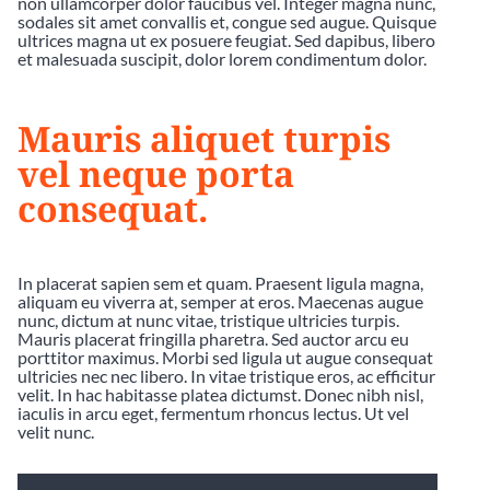
non ullamcorper dolor faucibus vel. Integer magna nunc,
sodales sit amet convallis et, congue sed augue. Quisque
ultrices magna ut ex posuere feugiat. Sed dapibus, libero
et malesuada suscipit, dolor lorem condimentum dolor.
Mauris aliquet turpis
vel neque porta
consequat.
In placerat sapien sem et quam. Praesent ligula magna,
aliquam eu viverra at, semper at eros. Maecenas augue
nunc, dictum at nunc vitae, tristique ultricies turpis.
Mauris placerat fringilla pharetra. Sed auctor arcu eu
porttitor maximus. Morbi sed ligula ut augue consequat
ultricies nec nec libero. In vitae tristique eros, ac efficitur
velit. In hac habitasse platea dictumst. Donec nibh nisl,
iaculis in arcu eget, fermentum rhoncus lectus. Ut vel
velit nunc.