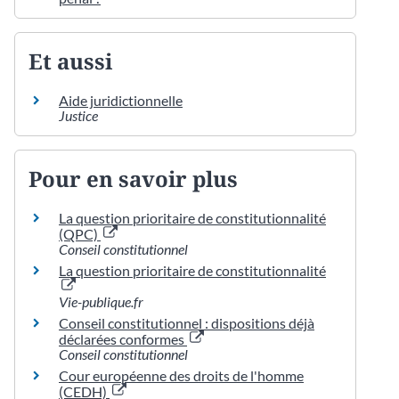
Et aussi
Aide juridictionnelle
Justice
Pour en savoir plus
La question prioritaire de constitutionnalité
(QPC)
Conseil constitutionnel
La question prioritaire de constitutionnalité
Vie-publique.fr
Conseil constitutionnel : dispositions déjà
déclarées conformes
Conseil constitutionnel
Cour européenne des droits de l'homme
(CEDH)