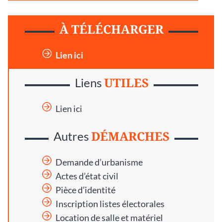
À TÉLÉCHARGER
Lien ici
UTILES
Liens
Lien ici
DÉMARCHES
Autres
Demande d’urbanisme
Actes d’état civil
Pièce d’identité
Inscription listes électorales
Location de salle et matériel