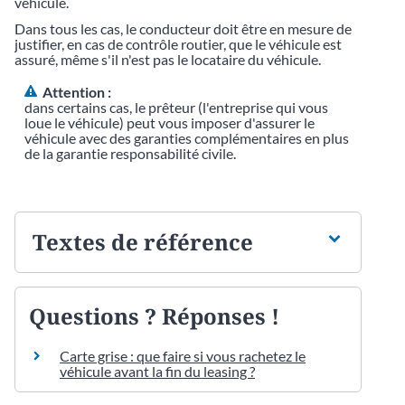
véhicule.
Dans tous les cas, le conducteur doit être en mesure de
justifier, en cas de contrôle routier, que le véhicule est
assuré, même s'il n'est pas le locataire du véhicule.
Attention :
dans certains cas, le prêteur (l'entreprise qui vous
loue le véhicule) peut vous imposer d'assurer le
véhicule avec des garanties complémentaires en plus
de la garantie responsabilité civile.
Textes de référence
Questions ? Réponses !
Carte grise : que faire si vous rachetez le
véhicule avant la fin du leasing ?