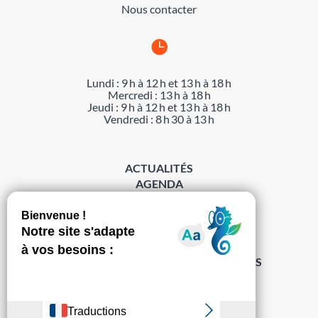
Nous contacter

Lundi : 9 h à 12 h et 13 h à 18 h
Mercredi : 13 h à 18 h
Jeudi : 9 h à 12 h et 13 h à 18 h
Vendredi : 8 h 30 à 13 h
ACTUALITÉS
AGENDA
DÉMARCHES
ACCESSIBILITÉ
MENTIONS LÉGALES
PROTECTION DES DONNÉES
POLITIQUE DE GESTION DES COOKIES
S’abonner à la Gazette ›