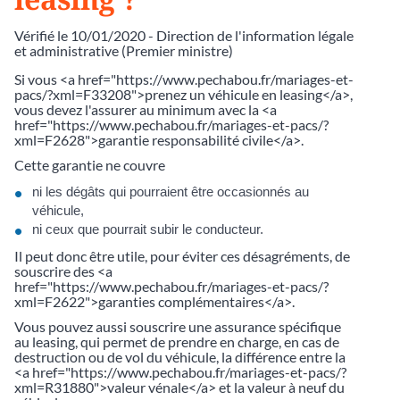
Vérifié le 10/01/2020 - Direction de l'information légale
et administrative (Premier ministre)
Si vous <a href="https://www.pechabou.fr/mariages-et-
pacs/?xml=F33208">prenez un véhicule en leasing</a>,
vous devez l'assurer au minimum avec la <a
href="https://www.pechabou.fr/mariages-et-pacs/?
xml=F2628">garantie responsabilité civile</a>.
Cette garantie ne couvre
ni les dégâts qui pourraient être occasionnés au
véhicule,
ni ceux que pourrait subir le conducteur.
Il peut donc être utile, pour éviter ces désagréments, de
souscrire des <a
href="https://www.pechabou.fr/mariages-et-pacs/?
xml=F2622">garanties complémentaires</a>.
Vous pouvez aussi souscrire une assurance spécifique
au leasing, qui permet de prendre en charge, en cas de
destruction ou de vol du véhicule, la différence entre la
<a href="https://www.pechabou.fr/mariages-et-pacs/?
xml=R31880">valeur vénale</a> et la valeur à neuf du