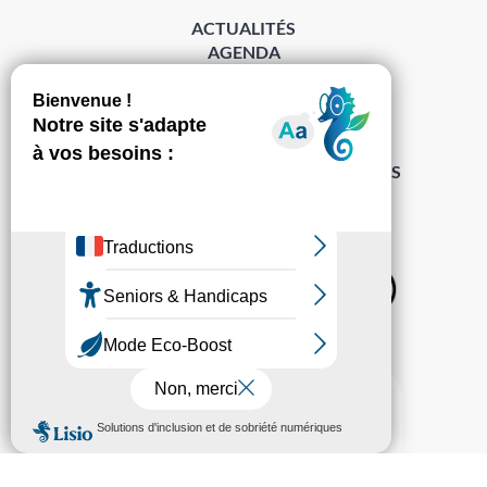
ACTUALITÉS
AGENDA
DÉMARCHES
ACCESSIBILITÉ
MENTIONS LÉGALES
PROTECTION DES DONNÉES
POLITIQUE DE GESTION DES COOKIES
S’abonner à la Gazette ›
Sur les réseaux
© Pechabou 2022 | Tous droits réservés – Conception
Cabinet Impact