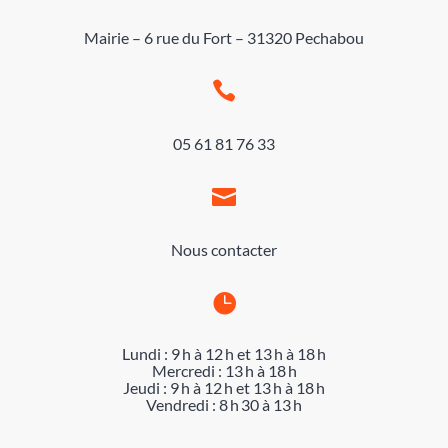
Mairie – 6 rue du Fort – 31320 Pechabou

05 61 81 76 33

Nous contacter

Lundi : 9 h à 12 h et 13 h à 18 h
Mercredi : 13 h à 18 h
Jeudi : 9 h à 12 h et 13 h à 18 h
Vendredi : 8 h 30 à 13 h