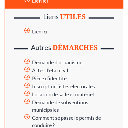
Lien ici
UTILES
Liens
Lien ici
DÉMARCHES
Autres
Demande d’urbanisme
Actes d’état civil
Pièce d’identité
Inscription listes électorales
Location de salle et matériel
Demande de subventions
municipales
Comment se passe le permis de
conduire ?