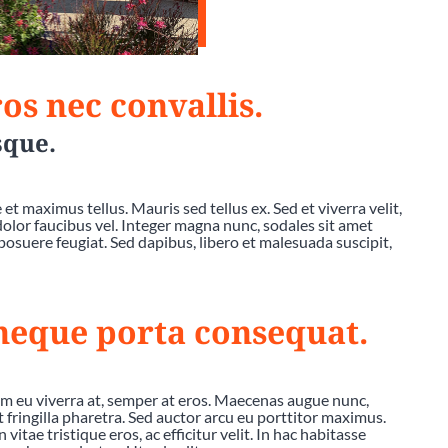
os nec convallis.
sque.
et maximus tellus. Mauris sed tellus ex. Sed et viverra velit,
 dolor faucibus vel. Integer magna nunc, sodales sit amet
posuere feugiat. Sed dapibus, libero et malesuada suscipit,
 neque porta consequat.
am eu viverra at, semper at eros. Maecenas augue nunc,
at fringilla pharetra. Sed auctor arcu eu porttitor maximus.
vitae tristique eros, ac efficitur velit. In hac habitasse