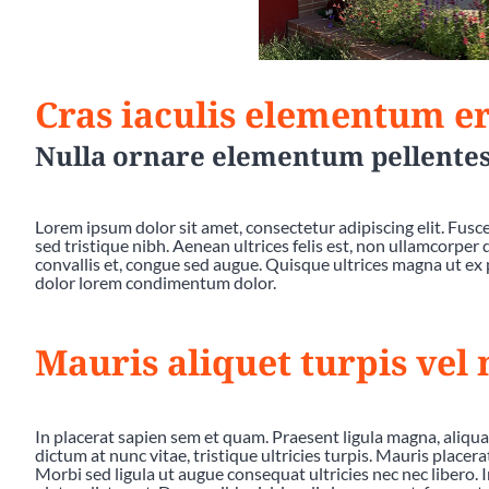
Cras iaculis elementum er
Nulla ornare elementum pellente
Lorem ipsum dolor sit amet, consectetur adipiscing elit. Fusce 
sed tristique nibh. Aenean ultrices felis est, non ullamcorper
convallis et, congue sed augue. Quisque ultrices magna ut ex 
dolor lorem condimentum dolor.
Mauris aliquet turpis vel
In placerat sapien sem et quam. Praesent ligula magna, aliqu
dictum at nunc vitae, tristique ultricies turpis. Mauris placer
Morbi sed ligula ut augue consequat ultricies nec nec libero. In 