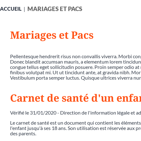
MARIAGES ET PACS
ACCUEIL
Mariages et Pacs
Pellentesque hendrerit risus non convallis viverra. Morbi co
Donec blandit accumsan mauris, a elementum lorem tincidunt a
congue tellus eget sollicitudin posuere. Proin semper odio at 
finibus volutpat mi. Ut ut tincidunt ante, at gravida nibh. Mor
Vestibulum porta semper luctus. Quisque ultrices viverra nunc
Carnet de santé d'un enfa
Vérifié le 31/01/2020 - Direction de l'information légale et a
Le carnet de santé est un document qui contient les éléments 
l'enfant jusqu'à ses 18 ans. Son utilisation est réservée aux 
des parents.