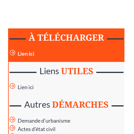
À TÉLÉCHARGER
Lien ici
UTILES
Liens
Lien ici
DÉMARCHES
Autres
Demande d’urbanisme
Actes d’état civil