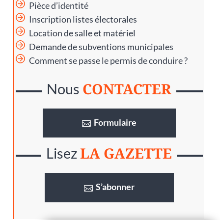
Pièce d’identité
Inscription listes électorales
Location de salle et matériel
Demande de subventions municipales
Comment se passe le permis de conduire ?
CONTACTER
Nous
Formulaire
LA GAZETTE
Lisez
S’abonner