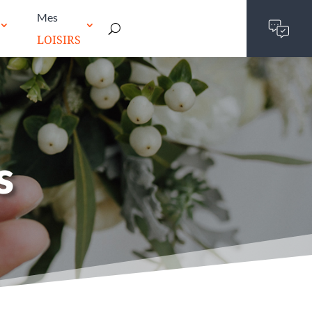
Mes
LOISIRS
s