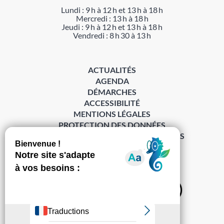
Lundi : 9 h à 12 h et 13 h à 18 h
Mercredi : 13 h à 18 h
Jeudi : 9 h à 12 h et 13 h à 18 h
Vendredi : 8 h 30 à 13 h
ACTUALITÉS
AGENDA
DÉMARCHES
ACCESSIBILITÉ
MENTIONS LÉGALES
PROTECTION DES DONNÉES
POLITIQUE DE GESTION DES COOKIES
S’abonner à la Gazette ›
Sur les réseaux