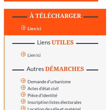
À TÉLÉCHARGER
Lien ici
UTILES
Liens
Lien ici
DÉMARCHES
Autres
Demande d’urbanisme
Actes d’état civil
Pièce d’identité
Inscription listes électorales
Location de salle et matériel