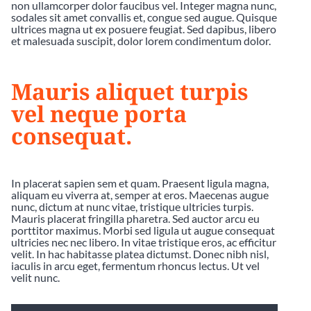
non ullamcorper dolor faucibus vel. Integer magna nunc,
sodales sit amet convallis et, congue sed augue. Quisque
ultrices magna ut ex posuere feugiat. Sed dapibus, libero
et malesuada suscipit, dolor lorem condimentum dolor.
Mauris aliquet turpis
vel neque porta
consequat.
In placerat sapien sem et quam. Praesent ligula magna,
aliquam eu viverra at, semper at eros. Maecenas augue
nunc, dictum at nunc vitae, tristique ultricies turpis.
Mauris placerat fringilla pharetra. Sed auctor arcu eu
porttitor maximus. Morbi sed ligula ut augue consequat
ultricies nec nec libero. In vitae tristique eros, ac efficitur
velit. In hac habitasse platea dictumst. Donec nibh nisl,
iaculis in arcu eget, fermentum rhoncus lectus. Ut vel
velit nunc.