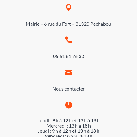

Mairie – 6 rue du Fort – 31320 Pechabou

05 61 81 76 33

Nous contacter

Lundi : 9 h à 12 h et 13 h à 18 h
Mercredi : 13 h à 18 h
Jeudi : 9 h à 12 h et 13 h à 18 h
Vendredi : 8 h 30 à 13 h