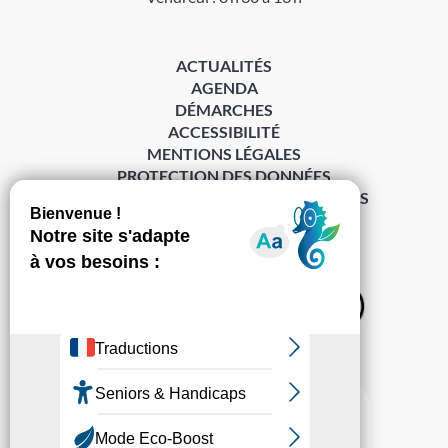
ACTUALITÉS
AGENDA
DÉMARCHES
ACCESSIBILITÉ
MENTIONS LÉGALES
PROTECTION DES DONNÉES
POLITIQUE DE GESTION DES COOKIES
S’abonner à la Gazette ›
Sur les réseaux