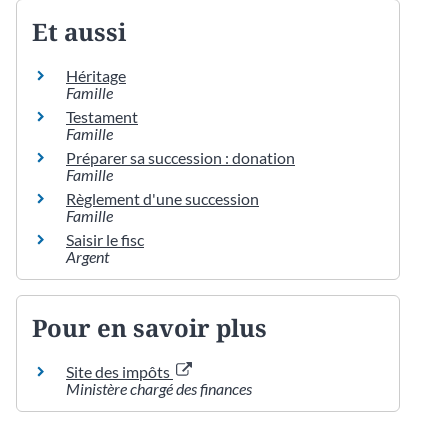
Et aussi
Héritage
Famille
Testament
Famille
Préparer sa succession : donation
Famille
Règlement d'une succession
Famille
Saisir le fisc
Argent
Pour en savoir plus
Site des impôts
Ministère chargé des finances