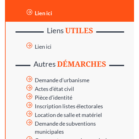
Lien ici
UTILES
Liens
Lien ici
DÉMARCHES
Autres
Demande d’urbanisme
Actes d’état civil
Pièce d’identité
Inscription listes électorales
Location de salle et matériel
Demande de subventions
municipales