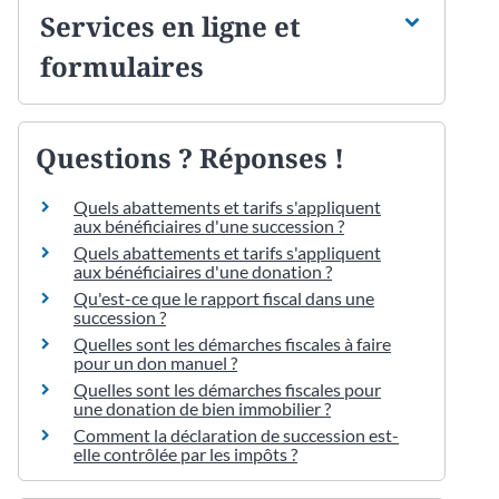
Services en ligne et
formulaires
Questions ? Réponses !
Quels abattements et tarifs s'appliquent
aux bénéficiaires d'une succession ?
Quels abattements et tarifs s'appliquent
aux bénéficiaires d'une donation ?
Qu'est-ce que le rapport fiscal dans une
succession ?
Quelles sont les démarches fiscales à faire
pour un don manuel ?
Quelles sont les démarches fiscales pour
une donation de bien immobilier ?
Comment la déclaration de succession est-
elle contrôlée par les impôts ?