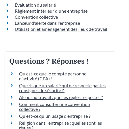
Évaluation du salarié
Règlement intérieur d'une entreprise
Convention collective
Lanceur d'alerte dans l'entreprise
Utilisation et aménagement des lieux de travail
Questions ? Réponses !
Qu'est-ce que le compte personnel
d'activité (CPA) ?
Que risque un salarié qui ne respecte pas les
consignes de sécurité ?
Alcool au travail : quelles règles respecter ?
Comment consulter une convention
collective ?
Qu'est-ce qu'un usage d'entreprise ?
Religion dans l'entreprise : quelles sont les
règles ?