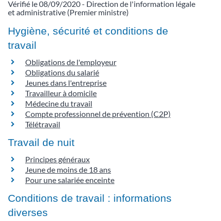
Vérifié le 08/09/2020 - Direction de l'information légale
et administrative (Premier ministre)
Hygiène, sécurité et conditions de
travail
Obligations de l'employeur
Obligations du salarié
Jeunes dans l'entreprise
Travailleur à domicile
Médecine du travail
Compte professionnel de prévention (C2P)
Télétravail
Travail de nuit
Principes généraux
Jeune de moins de 18 ans
Pour une salariée enceinte
Conditions de travail : informations
diverses