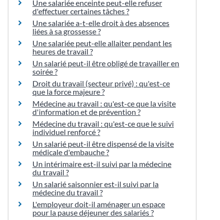
Une salariée enceinte peut-elle refuser
d'effectuer certaines tâches ?
Une salariée a-t-elle droit à des absences
liées à sa grossesse ?
Une salariée peut-elle allaiter pendant les
heures de travail ?
Un salarié peut-il être obligé de travailler en
soirée ?
Droit du travail (secteur privé) : qu'est-ce
que la force majeure ?
Médecine au travail : qu'est-ce que la visite
d'information et de prévention ?
Médecine du travail : qu'est-ce que le suivi
individuel renforcé ?
Un salarié peut-il être dispensé de la visite
médicale d'embauche ?
Un intérimaire est-il suivi par la médecine
du travail ?
Un salarié saisonnier est-il suivi par la
médecine du travail ?
L'employeur doit-il aménager un espace
pour la pause déjeuner des salariés ?