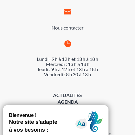

Nous contacter

Lundi : 9 h à 12 h et 13 h à 18 h
Mercredi : 13 h à 18 h
Jeudi : 9 h à 12 h et 13 h à 18 h
Vendredi : 8 h 30 à 13 h
ACTUALITÉS
AGENDA
DÉMARCHES
ACCESSIBILITÉ
MENTIONS LÉGALES
PROTECTION DES DONNÉES
POLITIQUE DE GESTION DES COOKIES