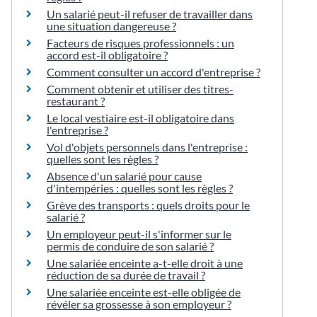
Un salarié peut-il refuser de travailler dans
une situation dangereuse ?
Facteurs de risques professionnels : un
accord est-il obligatoire ?
Comment consulter un accord d'entreprise ?
Comment obtenir et utiliser des titres-
restaurant ?
Le local vestiaire est-il obligatoire dans
l'entreprise ?
Vol d'objets personnels dans l'entreprise :
quelles sont les règles ?
Absence d'un salarié pour cause
d'intempéries : quelles sont les règles ?
Grève des transports : quels droits pour le
salarié ?
Un employeur peut-il s'informer sur le
permis de conduire de son salarié ?
Une salariée enceinte a-t-elle droit à une
réduction de sa durée de travail ?
Une salariée enceinte est-elle obligée de
révéler sa grossesse à son employeur ?