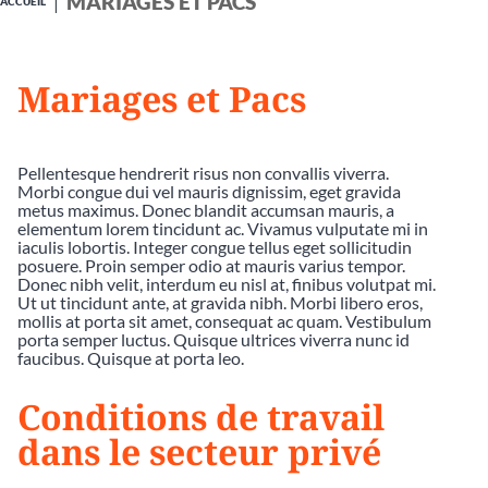
MARIAGES ET PACS
ACCUEIL
Mariages et Pacs
Pellentesque hendrerit risus non convallis viverra.
Morbi congue dui vel mauris dignissim, eget gravida
metus maximus. Donec blandit accumsan mauris, a
elementum lorem tincidunt ac. Vivamus vulputate mi in
iaculis lobortis. Integer congue tellus eget sollicitudin
posuere. Proin semper odio at mauris varius tempor.
Donec nibh velit, interdum eu nisl at, finibus volutpat mi.
Ut ut tincidunt ante, at gravida nibh. Morbi libero eros,
mollis at porta sit amet, consequat ac quam. Vestibulum
porta semper luctus. Quisque ultrices viverra nunc id
faucibus. Quisque at porta leo.
Conditions de travail
dans le secteur privé