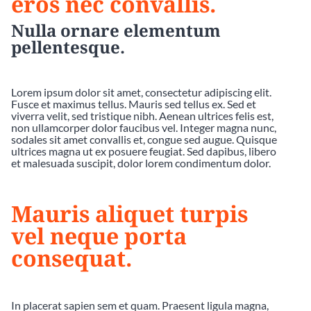
eros nec convallis.
Nulla ornare elementum
pellentesque.
Lorem ipsum dolor sit amet, consectetur adipiscing elit.
Fusce et maximus tellus. Mauris sed tellus ex. Sed et
viverra velit, sed tristique nibh. Aenean ultrices felis est,
non ullamcorper dolor faucibus vel. Integer magna nunc,
sodales sit amet convallis et, congue sed augue. Quisque
ultrices magna ut ex posuere feugiat. Sed dapibus, libero
et malesuada suscipit, dolor lorem condimentum dolor.
Mauris aliquet turpis
vel neque porta
consequat.
In placerat sapien sem et quam. Praesent ligula magna,