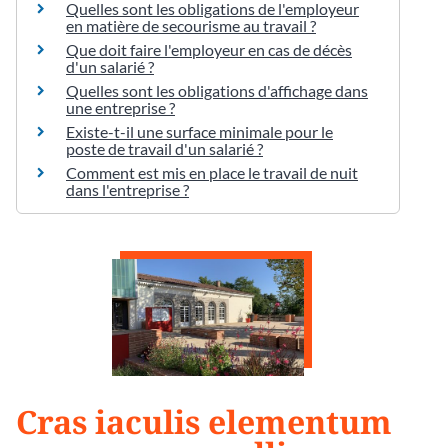
Quelles sont les obligations de l'employeur
en matière de secourisme au travail ?
Que doit faire l'employeur en cas de décès
d'un salarié ?
Quelles sont les obligations d'affichage dans
une entreprise ?
Existe-t-il une surface minimale pour le
poste de travail d'un salarié ?
Comment est mis en place le travail de nuit
dans l'entreprise ?
Cras iaculis elementum