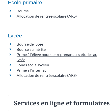
École primaire
Bourse
Allocation de rentrée scolaire (ARS)
Lycée
Bourse de lycée
Bourse au mérite
Prime à l'élève boursier reprenant ses études au
lycée
Fonds social lycéen
Prime à l'internat
Allocation de rentrée scolaire (ARS)
Services en ligne et formulaires