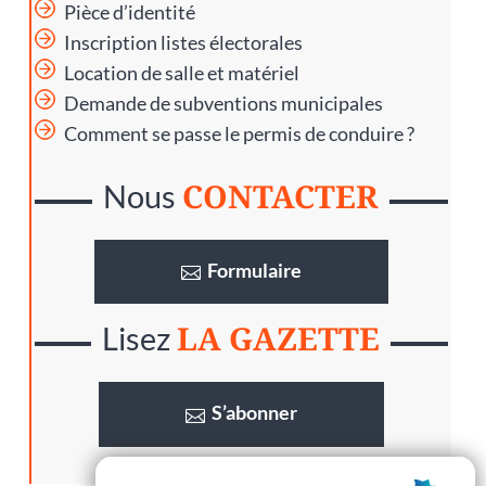
Pièce d’identité
Inscription listes électorales
Location de salle et matériel
Demande de subventions municipales
Comment se passe le permis de conduire ?
CONTACTER
Nous
Formulaire
LA GAZETTE
Lisez
S’abonner