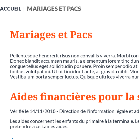
MARIAGES ET PACS
ACCUEIL
Mariages et Pacs
Pellentesque hendrerit risus non convallis viverra. Morbi co
Donec blandit accumsan mauris, a elementum lorem tincidunt a
congue tellus eget sollicitudin posuere. Proin semper odio at 
finibus volutpat mi. Ut ut tincidunt ante, at gravida nibh. Mor
Vestibulum porta semper luctus. Quisque ultrices viverra nunc
Aides financières pour la 
Vérifié le 14/11/2018 - Direction de l'information légale et a
Les aides concernent les enfants du primaire à la terminale. 
prétendre à certaines aides.