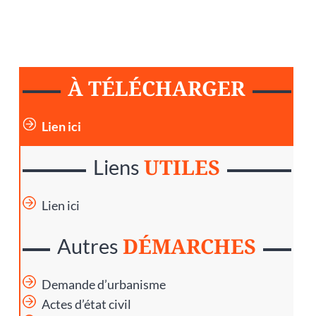
À TÉLÉCHARGER
Lien ici
UTILES
Liens
Lien ici
DÉMARCHES
Autres
Demande d’urbanisme
Actes d’état civil