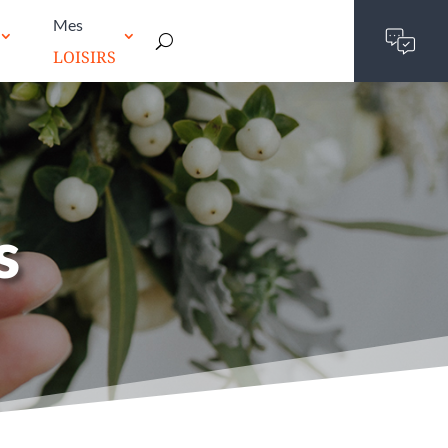
Mes
LOISIRS
s