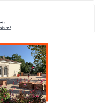
ve ?
olaire ?