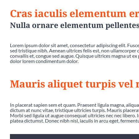
Cras iaculis elementum er
Nulla ornare elementum pellente
Lorem ipsum dolor sit amet, consectetur adipiscing elit. Fusce 
sed tristique nibh. Aenean ultrices felis est, non ullamcorper
convallis et, congue sed augue. Quisque ultrices magna ut ex 
dolor lorem condimentum dolor.
Mauris aliquet turpis vel
In placerat sapien sem et quam. Praesent ligula magna, aliqu
dictum at nunc vitae, tristique ultricies turpis. Mauris placer
Morbi sed ligula ut augue consequat ultricies nec nec libero. In 
platea dictumst. Donec nibh nisl, iaculis in arcu eget, ferment