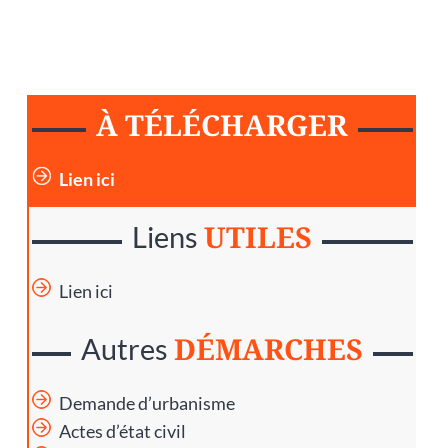
À TÉLÉCHARGER
Lien ici
UTILES
Liens
Lien ici
DÉMARCHES
Autres
Demande d’urbanisme
Actes d’état civil