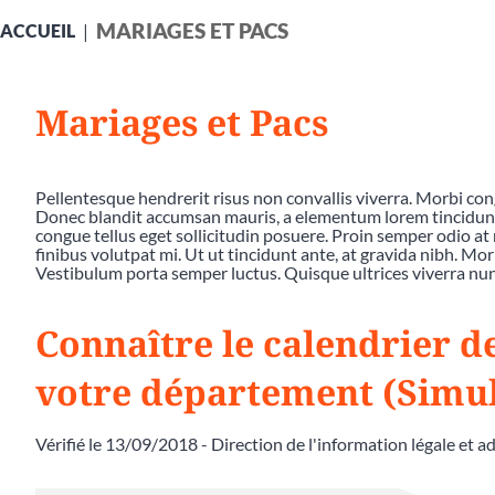
MARIAGES ET PACS
ACCUEIL
Mariages et Pacs
Pellentesque hendrerit risus non convallis viverra. Morbi co
Donec blandit accumsan mauris, a elementum lorem tincidunt a
congue tellus eget sollicitudin posuere. Proin semper odio at 
finibus volutpat mi. Ut ut tincidunt ante, at gravida nibh. Mor
Vestibulum porta semper luctus. Quisque ultrices viverra nunc
Connaître le calendrier d
votre département (Simu
Vérifié le 13/09/2018 - Direction de l'information légale et a