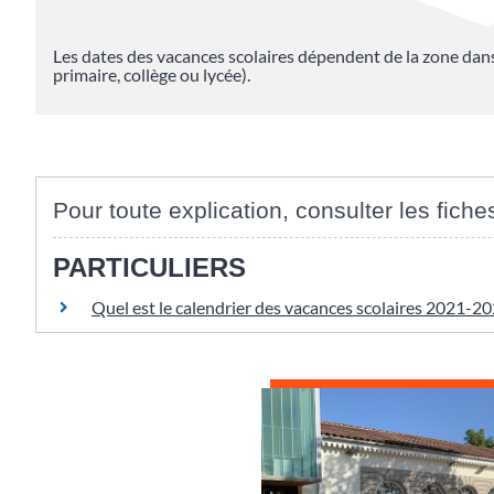
Les dates des vacances scolaires dépendent de la zone dans
primaire, collège ou lycée).
Pour toute explication, consulter les fiche
PARTICULIERS
Quel est le calendrier des vacances scolaires 2021-2