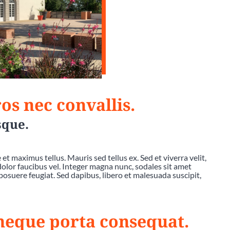
os nec convallis.
sque.
et maximus tellus. Mauris sed tellus ex. Sed et viverra velit,
 dolor faucibus vel. Integer magna nunc, sodales sit amet
posuere feugiat. Sed dapibus, libero et malesuada suscipit,
 neque porta consequat.