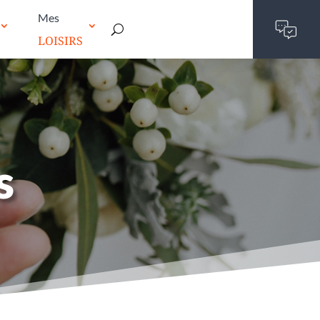
Mes
LOISIRS
s