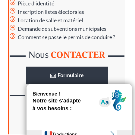
Pièce d’identité
Inscription listes électorales
Location de salle et matériel
Demande de subventions municipales
Comment se passe le permis de conduire ?
CONTACTER
Nous
Formulaire
LA GAZETTE
Lisez
S’abonner