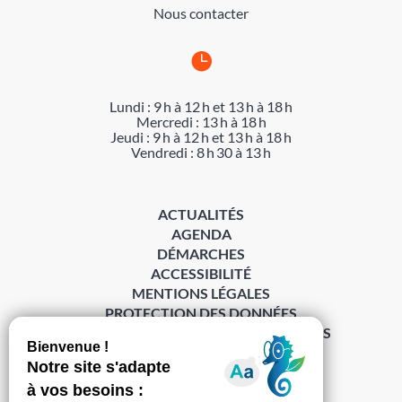
Nous contacter

Lundi : 9 h à 12 h et 13 h à 18 h
Mercredi : 13 h à 18 h
Jeudi : 9 h à 12 h et 13 h à 18 h
Vendredi : 8 h 30 à 13 h
ACTUALITÉS
AGENDA
DÉMARCHES
ACCESSIBILITÉ
MENTIONS LÉGALES
PROTECTION DES DONNÉES
POLITIQUE DE GESTION DES COOKIES
S’abonner à la Gazette ›