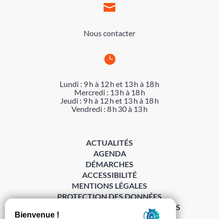

Nous contacter

Lundi : 9 h à 12 h et 13 h à 18 h
Mercredi : 13 h à 18 h
Jeudi : 9 h à 12 h et 13 h à 18 h
Vendredi : 8 h 30 à 13 h
ACTUALITÉS
AGENDA
DÉMARCHES
ACCESSIBILITÉ
MENTIONS LÉGALES
PROTECTION DES DONNÉES
POLITIQUE DE GESTION DES COOKIES