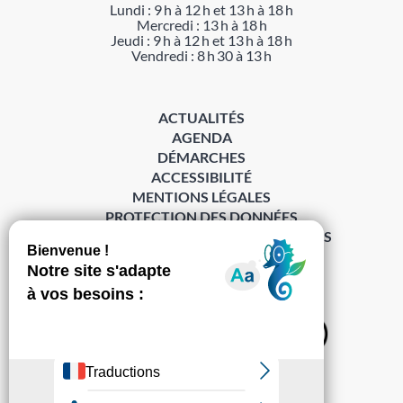
Lundi : 9 h à 12 h et 13 h à 18 h
Mercredi : 13 h à 18 h
Jeudi : 9 h à 12 h et 13 h à 18 h
Vendredi : 8 h 30 à 13 h
ACTUALITÉS
AGENDA
DÉMARCHES
ACCESSIBILITÉ
MENTIONS LÉGALES
PROTECTION DES DONNÉES
POLITIQUE DE GESTION DES COOKIES
S’abonner à la Gazette ›
Sur les réseaux