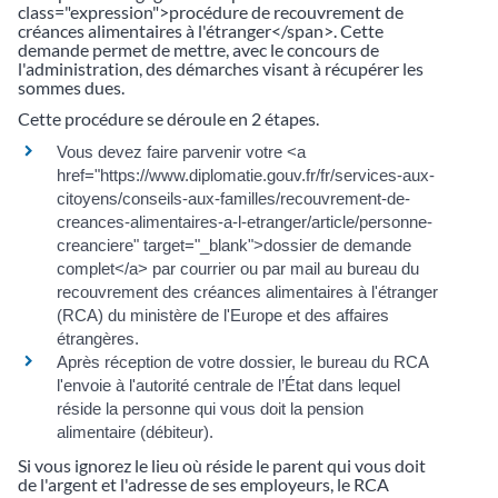
class="expression">procédure de recouvrement de
créances alimentaires à l'étranger</span>. Cette
demande permet de mettre, avec le concours de
l'administration, des démarches visant à récupérer les
sommes dues.
Cette procédure se déroule en 2 étapes.
Vous devez faire parvenir votre <a
href="https://www.diplomatie.gouv.fr/fr/services-aux-
citoyens/conseils-aux-familles/recouvrement-de-
creances-alimentaires-a-l-etranger/article/personne-
creanciere" target="_blank">dossier de demande
complet</a> par courrier ou par mail au bureau du
recouvrement des créances alimentaires à l'étranger
(RCA) du ministère de l'Europe et des affaires
étrangères.
Après réception de votre dossier, le bureau du RCA
l'envoie à l'autorité centrale de l’État dans lequel
réside la personne qui vous doit la pension
alimentaire (débiteur).
Si vous ignorez le lieu où réside le parent qui vous doit
de l'argent et l'adresse de ses employeurs, le RCA