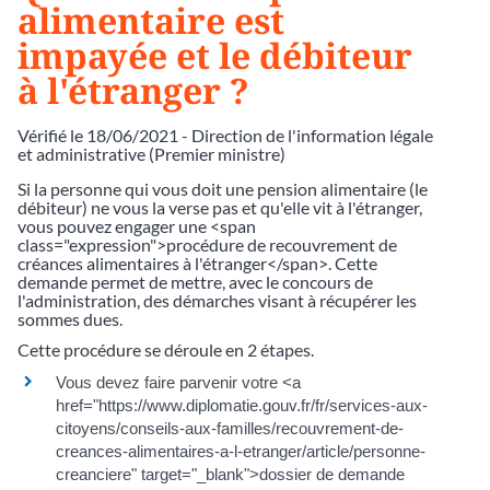
alimentaire est
impayée et le débiteur
à l'étranger ?
Vérifié le 18/06/2021 - Direction de l'information légale
et administrative (Premier ministre)
Si la personne qui vous doit une pension alimentaire (le
débiteur) ne vous la verse pas et qu'elle vit à l'étranger,
vous pouvez engager une <span
class="expression">procédure de recouvrement de
créances alimentaires à l'étranger</span>. Cette
demande permet de mettre, avec le concours de
l'administration, des démarches visant à récupérer les
sommes dues.
Cette procédure se déroule en 2 étapes.
Vous devez faire parvenir votre <a
href="https://www.diplomatie.gouv.fr/fr/services-aux-
citoyens/conseils-aux-familles/recouvrement-de-
creances-alimentaires-a-l-etranger/article/personne-
creanciere" target="_blank">dossier de demande