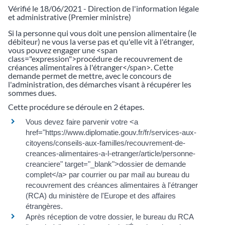
Vérifié le 18/06/2021 - Direction de l'information légale
et administrative (Premier ministre)
Si la personne qui vous doit une pension alimentaire (le
débiteur) ne vous la verse pas et qu'elle vit à l'étranger,
vous pouvez engager une <span
class="expression">procédure de recouvrement de
créances alimentaires à l'étranger</span>. Cette
demande permet de mettre, avec le concours de
l'administration, des démarches visant à récupérer les
sommes dues.
Cette procédure se déroule en 2 étapes.
Vous devez faire parvenir votre <a
href="https://www.diplomatie.gouv.fr/fr/services-aux-
citoyens/conseils-aux-familles/recouvrement-de-
creances-alimentaires-a-l-etranger/article/personne-
creanciere" target="_blank">dossier de demande
complet</a> par courrier ou par mail au bureau du
recouvrement des créances alimentaires à l'étranger
(RCA) du ministère de l'Europe et des affaires
étrangères.
Après réception de votre dossier, le bureau du RCA