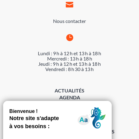

Nous contacter

Lundi : 9 h à 12 h et 13 h à 18 h
Mercredi : 13 h à 18 h
Jeudi : 9 h à 12 h et 13 h à 18 h
Vendredi : 8 h 30 à 13 h
ACTUALITÉS
AGENDA
DÉMARCHES
ACCESSIBILITÉ
MENTIONS LÉGALES
PROTECTION DES DONNÉES
POLITIQUE DE GESTION DES COOKIES