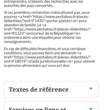
entreprendra, si besoin, des recherches avec les
autorités des pays concernés.
Si ces premières recherches n'aboutissent pas, vous
pourrez <a href="https://www.pechabou.fr/pieces-
didentites/?xml=F1435">porter plainte</a> pour
abandon de famille. Le <a
href="https://www.pechabou.fr/pieces-didentites/?
xml=R1123">procureur de la République</a>
ordonnera alors une enquête pour obtenir ces
renseignements.
En cas de difficultés financières, et sous certaines
conditions, vous pouvez faire une demande <a
href="https://www.pechabou.fr/pieces-didentites/?
xml=F18074">d'aide juridictionnelle</a> pour obtenir
la pension alimentaire qui vous est due.
Textes de référence
Services en ligne et