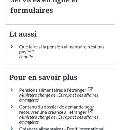
formulaires
Et aussi
Que faire si la pension alimentaire n'est pas
payée ?
Famille
Pour en savoir plus
Pensions alimentaires à l'étranger
Ministère chargé de l'Europe et des affaires
étrangères
Contenu du dossier de demande pour
recouvrer une créance à l'étranger
Ministère chargé de l'Europe et des affaires
étrangères
Créances alimentaires - Droit international