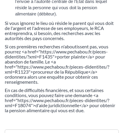
l'envoie à l'autorité centrale de l’État dans lequel
réside la personne qui vous doit la pension
alimentaire (débiteur).
Si vous ignorez le lieu où réside le parent qui vous doit
de l'argent et l'adresse de ses employeurs, le RCA
entreprendra, si besoin, des recherches avec les
autorités des pays concernés.
Si ces premières recherches n'aboutissent pas, vous
pourrez <a href="https://www.pechabou.fr/pieces-
didentites/?xml=F1435">porter plainte</a> pour
abandon de famille. Le <a
href="https://www.pechabou.fr/pieces-didentites/?
xml=R1123">procureur de la République</a>
ordonnera alors une enquête pour obtenir ces
renseignements.
En cas de difficultés financières, et sous certaines
conditions, vous pouvez faire une demande <a
href="https://www.pechabou.fr/pieces-didentites/?
xml=F18074">d'aide juridictionnelle</a> pour obtenir
la pension alimentaire qui vous est due.