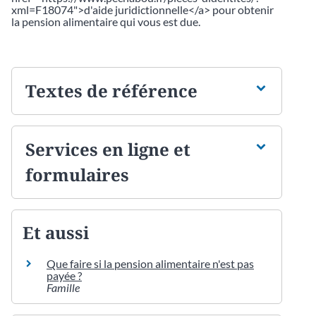
xml=F18074">d'aide juridictionnelle</a> pour obtenir
la pension alimentaire qui vous est due.
Textes de référence
Services en ligne et
formulaires
Et aussi
Que faire si la pension alimentaire n'est pas
payée ?
Famille