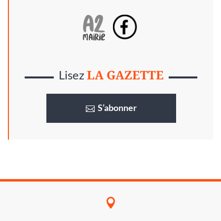
LA GAZETTE
Lisez
S’abonner
