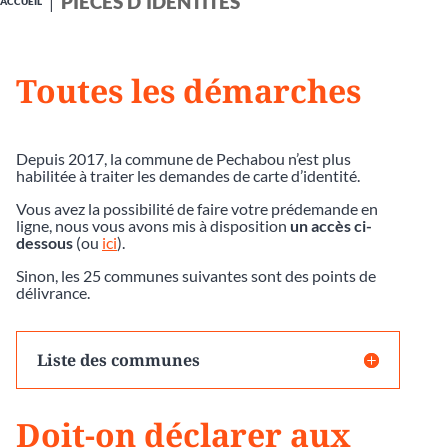
PIÈCES D'IDENTITÉS
ACCUEIL
Toutes les démarches
Depuis 2017, la commune de Pechabou n’est plus
habilitée à traiter les demandes de carte d’identité.
Vous avez la possibilité de faire votre prédemande en
ligne, nous vous avons mis à disposition
un accès ci-
dessous
(ou
ici
).
Sinon, les 25 communes suivantes sont des points de
délivrance.
Liste des communes
Doit-on déclarer aux