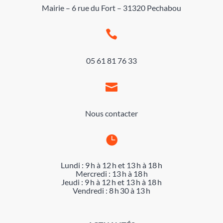
Mairie – 6 rue du Fort – 31320 Pechabou

05 61 81 76 33

Nous contacter

Lundi : 9 h à 12 h et 13 h à 18 h
Mercredi : 13 h à 18 h
Jeudi : 9 h à 12 h et 13 h à 18 h
Vendredi : 8 h 30 à 13 h