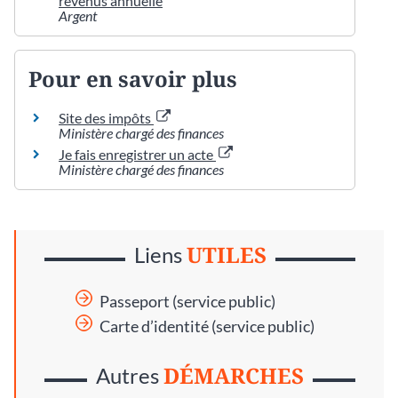
revenus annuelle
Argent
Pour en savoir plus
Site des impôts
Ministère chargé des finances
Je fais enregistrer un acte
Ministère chargé des finances
UTILES
Liens
Passeport (service public)
Carte d’identité (service public)
DÉMARCHES
Autres