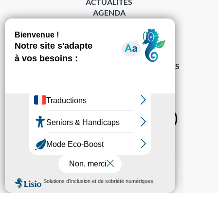
ACTUALITÉS
AGENDA
DÉMARCHES
ACCESSIBILITÉ
MENTIONS LÉGALES
PROTECTION DES DONNÉES
POLITIQUE DE GESTION DES COOKIES
S’abonner à la Gazette ›
Sur les réseaux
© Pechabou 2022 | Tous droits réservés – Conception
Cabinet Impact