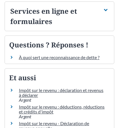
Services en ligne et
formulaires
Questions ? Réponses !
À quoi sert une reconnaissance de dette ?
Et aussi
Impôt sur le revenu : déclaration et revenus
à déclarer
Argent
Impôt sur le revenu : déductions, réductions
et crédits d'impôt
Argent
Impôt sur le revenu - Déclaration de