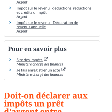
Argent
Impôt sur le revenu : déductions, réductions
et crédits d'impôt
Argent
Impôt sur le revenu - Déclaration de
revenus annuelle
Argent
Pour en savoir plus
Site des impôts
Ministère chargé des finances
Je fais enregistrer un acte
Ministère chargé des finances
Doit-on déclarer aux
impôts un prêt
d'argent entre