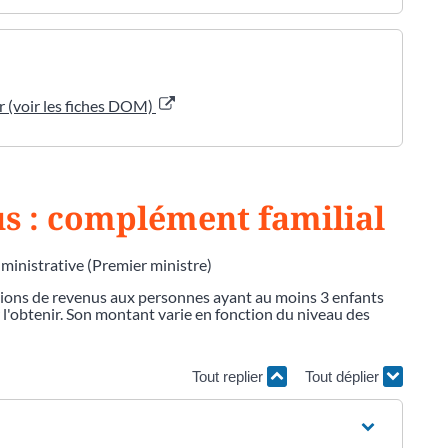
er (voir les fiches DOM)
lus : complément familial
dministrative (Premier ministre)
tions de revenus aux personnes ayant au moins 3 enfants
ur l'obtenir. Son montant varie en fonction du niveau des
Tout replier
Tout déplier