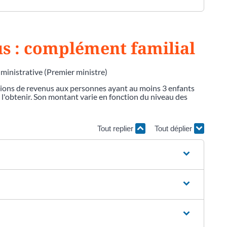
lus : complément familial
dministrative (Premier ministre)
tions de revenus aux personnes ayant au moins 3 enfants
ur l'obtenir. Son montant varie en fonction du niveau des
Tout replier
Tout déplier