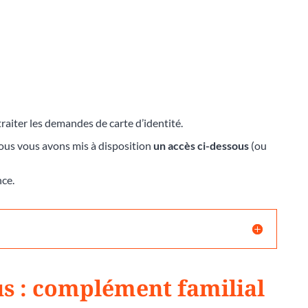
raiter les demandes de carte d’identité.
nous vous avons mis à disposition
un accès ci-dessous
(ou
nce.
lus : complément familial