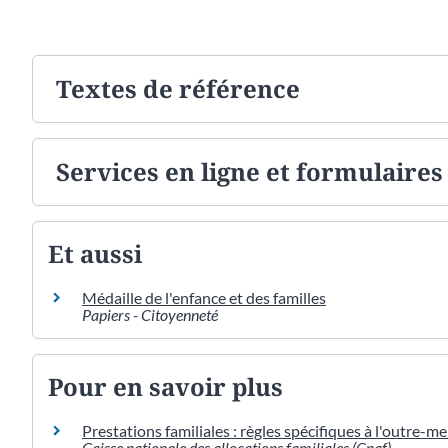
Textes de référence
Services en ligne et formulaires
Et aussi
Médaille de l'enfance et des familles
Papiers - Citoyenneté
Pour en savoir plus
Prestations familiales : règles spécifiques à l'outre-m
Caisse nationale des allocations familiales (Cnaf)