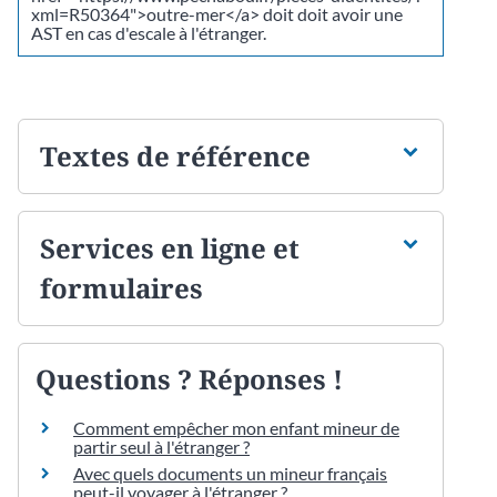
xml=R50364">outre-mer</a> doit doit avoir une
AST en cas d'escale à l'étranger.
Textes de référence
Services en ligne et
formulaires
Questions ? Réponses !
Comment empêcher mon enfant mineur de
partir seul à l'étranger ?
Avec quels documents un mineur français
peut-il voyager à l'étranger ?