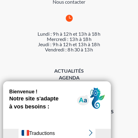
Nous contacter

Lundi : 9 h à 12 h et 13 h à 18 h
Mercredi : 13 h à 18 h
Jeudi : 9 h à 12 h et 13 h à 18 h
Vendredi : 8 h 30 à 13 h
ACTUALITÉS
AGENDA
DÉMARCHES
ACCESSIBILITÉ
MENTIONS LÉGALES
PROTECTION DES DONNÉES
POLITIQUE DE GESTION DES COOKIES
S’abonner à la Gazette ›