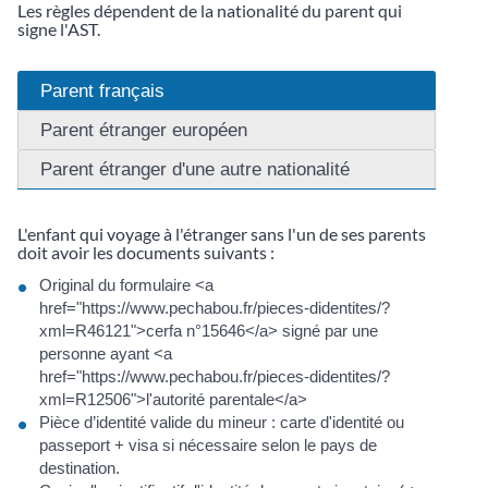
Les règles dépendent de la nationalité du parent qui
signe l'AST.
Parent français
Parent étranger européen
Parent étranger d'une autre nationalité
L'enfant qui voyage à l'étranger sans l'un de ses parents
doit avoir les documents suivants :
Original du formulaire <a
href="https://www.pechabou.fr/pieces-didentites/?
xml=R46121">cerfa n°15646</a> signé par une
personne ayant <a
href="https://www.pechabou.fr/pieces-didentites/?
xml=R12506">l'autorité parentale</a>
Pièce d’identité valide du mineur : carte d'identité ou
passeport + visa si nécessaire selon le pays de
destination.