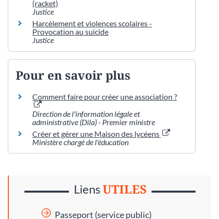
(racket)
Justice
Harcèlement et violences scolaires -
Provocation au suicide
Justice
Pour en savoir plus
Comment faire pour créer une association ?
Direction de l'information légale et
administrative (Dila) - Premier ministre
Créer et gérer une Maison des lycéens
Ministère chargé de l'éducation
UTILES
Liens
Passeport (service public)