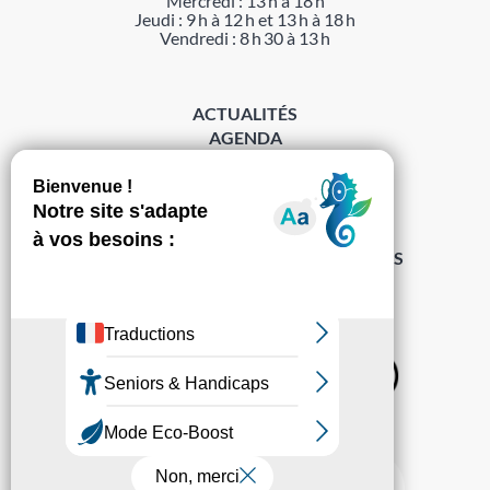
Mercredi : 13 h à 18 h
Jeudi : 9 h à 12 h et 13 h à 18 h
Vendredi : 8 h 30 à 13 h
ACTUALITÉS
AGENDA
DÉMARCHES
ACCESSIBILITÉ
MENTIONS LÉGALES
PROTECTION DES DONNÉES
POLITIQUE DE GESTION DES COOKIES
S’abonner à la Gazette ›
Sur les réseaux