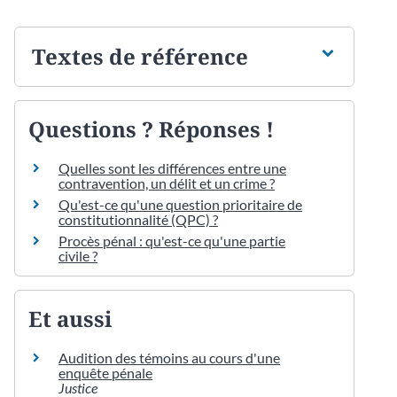
Textes de référence
Questions ? Réponses !
Quelles sont les différences entre une
contravention, un délit et un crime ?
Qu'est-ce qu'une question prioritaire de
constitutionnalité (QPC) ?
Procès pénal : qu'est-ce qu'une partie
civile ?
Et aussi
Audition des témoins au cours d'une
enquête pénale
Justice