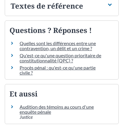
Textes de référence
Questions ? Réponses !
Quelles sont les différences entre une
contravention, un délit et un crime ?
Qu'est-ce qu'une question prioritaire de
constitutionnalité (QPC) ?
Procès pénal : qu'est-ce qu'une partie
civile ?
Et aussi
Audition des témoins au cours d'une
enquête pénale
Justice