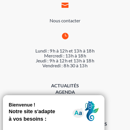

Nous contacter

Lundi : 9 h à 12 h et 13 h à 18 h
Mercredi : 13 h à 18 h
Jeudi : 9 h à 12 h et 13 h à 18 h
Vendredi : 8 h 30 à 13 h
ACTUALITÉS
AGENDA
DÉMARCHES
ACCESSIBILITÉ
MENTIONS LÉGALES
PROTECTION DES DONNÉES
POLITIQUE DE GESTION DES COOKIES