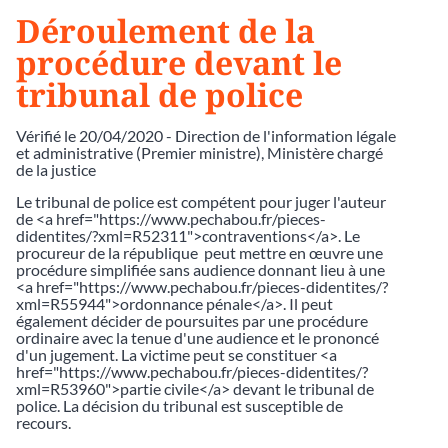
Déroulement de la
procédure devant le
tribunal de police
Vérifié le 20/04/2020 - Direction de l'information légale
et administrative (Premier ministre), Ministère chargé
de la justice
Le tribunal de police est compétent pour juger l'auteur
de <a href="https://www.pechabou.fr/pieces-
didentites/?xml=R52311">contraventions</a>. Le
procureur de la république peut mettre en œuvre une
procédure simplifiée sans audience donnant lieu à une
<a href="https://www.pechabou.fr/pieces-didentites/?
xml=R55944">ordonnance pénale</a>. Il peut
également décider de poursuites par une procédure
ordinaire avec la tenue d'une audience et le prononcé
d'un jugement. La victime peut se constituer <a
href="https://www.pechabou.fr/pieces-didentites/?
xml=R53960">partie civile</a> devant le tribunal de
police. La décision du tribunal est susceptible de
recours.