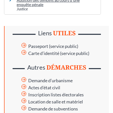
Audition des témoins au cours d'une
enquête pénale
Justice
UTILES
Liens
Passeport (service public)
Carte d’identité (service public)
DÉMARCHES
Autres
Demande d’urbanisme
Actes d’état civil
Inscription listes électorales
Location de salle et matériel
Demande de subventions