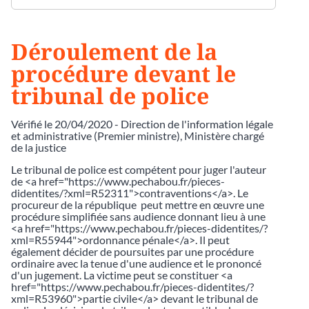
Déroulement de la
procédure devant le
tribunal de police
Vérifié le 20/04/2020 - Direction de l'information légale
et administrative (Premier ministre), Ministère chargé
de la justice
Le tribunal de police est compétent pour juger l'auteur
de <a href="https://www.pechabou.fr/pieces-
didentites/?xml=R52311">contraventions</a>. Le
procureur de la république peut mettre en œuvre une
procédure simplifiée sans audience donnant lieu à une
<a href="https://www.pechabou.fr/pieces-didentites/?
xml=R55944">ordonnance pénale</a>. Il peut
également décider de poursuites par une procédure
ordinaire avec la tenue d'une audience et le prononcé
d'un jugement. La victime peut se constituer <a
href="https://www.pechabou.fr/pieces-didentites/?
xml=R53960">partie civile</a> devant le tribunal de