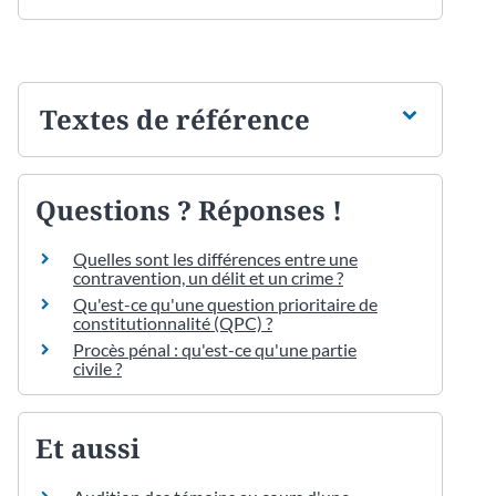
Textes de référence
Questions ? Réponses !
Quelles sont les différences entre une
contravention, un délit et un crime ?
Qu'est-ce qu'une question prioritaire de
constitutionnalité (QPC) ?
Procès pénal : qu'est-ce qu'une partie
civile ?
Et aussi