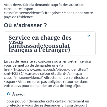
Vous devez faire la demande auprès des autorités
consulaires <span
class="miseenevidence">françaises</span> dans votre
pays de résidence.
Où s’adresser ?
Service en charge des
visas
(ambassade/consulat
français à l'étranger)
En cas de réussite au concours ou à l'entretien, ce visa
vous permettra de demander une <a
href="https://www.pechabou.fr/pieces-didentites/?
xml=F2231">carte de séjour étudiant</a> <span
class="miseenevidence">directement en préfecture.
</span> Vous ne serez pas obligé de retourner dans
votre pays pour demander un visa de long séjour.
À savoir
pour pouvoir demander cette carte directement en
préfecture, vous devez demander un visa de court