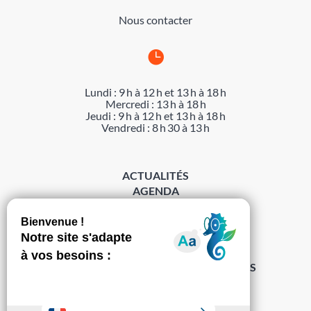
Nous contacter

Lundi : 9 h à 12 h et 13 h à 18 h
Mercredi : 13 h à 18 h
Jeudi : 9 h à 12 h et 13 h à 18 h
Vendredi : 8 h 30 à 13 h
ACTUALITÉS
AGENDA
DÉMARCHES
ACCESSIBILITÉ
MENTIONS LÉGALES
PROTECTION DES DONNÉES
POLITIQUE DE GESTION DES COOKIES
S’abonner à la Gazette ›