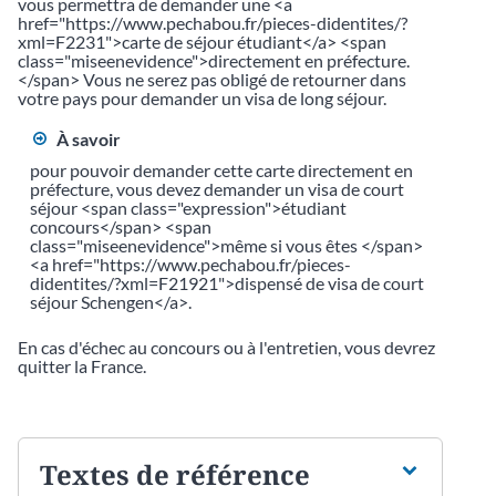
vous permettra de demander une <a
href="https://www.pechabou.fr/pieces-didentites/?
xml=F2231">carte de séjour étudiant</a> <span
class="miseenevidence">directement en préfecture.
</span> Vous ne serez pas obligé de retourner dans
votre pays pour demander un visa de long séjour.
À savoir
pour pouvoir demander cette carte directement en
préfecture, vous devez demander un visa de court
séjour <span class="expression">étudiant
concours</span> <span
class="miseenevidence">même si vous êtes </span>
<a href="https://www.pechabou.fr/pieces-
didentites/?xml=F21921">dispensé de visa de court
séjour Schengen</a>.
En cas d'échec au concours ou à l'entretien, vous devrez
quitter la France.
Textes de référence