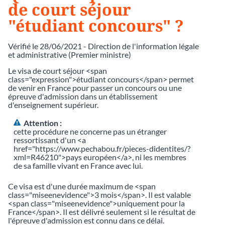
de court séjour
"étudiant concours" ?
Vérifié le 28/06/2021 - Direction de l'information légale
et administrative (Premier ministre)
Le visa de court séjour <span
class="expression">étudiant concours</span> permet
de venir en France pour passer un concours ou une
épreuve d'admission dans un établissement
d'enseignement supérieur.
Attention :
cette procédure ne concerne pas un étranger
ressortissant d'un <a
href="https://www.pechabou.fr/pieces-didentites/?
xml=R46210">pays européen</a>, ni les membres
de sa famille vivant en France avec lui.
Ce visa est d'une durée maximum de <span
class="miseenevidence">3 mois</span>. Il est valable
<span class="miseenevidence">uniquement pour la
France</span>. Il est délivré seulement si le résultat de
l'épreuve d'admission est connu dans ce délai.