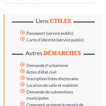
UTILES
Liens
Passeport (service public)
Carte d’identité (service public)
DÉMARCHES
Autres
Demande d’urbanisme
Actes d’état civil
Inscription listes électorales
Location de salle et matériel
Demande de subventions
municipales
Comment se passe le permis de