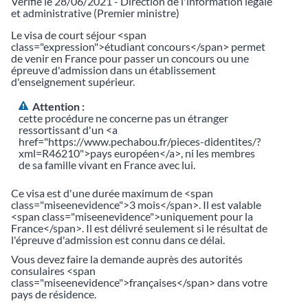
Vérifié le 28/06/2021 - Direction de l'information légale
et administrative (Premier ministre)
Le visa de court séjour <span
class="expression">étudiant concours</span> permet
de venir en France pour passer un concours ou une
épreuve d'admission dans un établissement
d'enseignement supérieur.
Attention :
cette procédure ne concerne pas un étranger
ressortissant d'un <a
href="https://www.pechabou.fr/pieces-didentites/?
xml=R46210">pays européen</a>, ni les membres
de sa famille vivant en France avec lui.
Ce visa est d'une durée maximum de <span
class="miseenevidence">3 mois</span>. Il est valable
<span class="miseenevidence">uniquement pour la
France</span>. Il est délivré seulement si le résultat de
l'épreuve d'admission est connu dans ce délai.
Vous devez faire la demande auprès des autorités
consulaires <span
class="miseenevidence">françaises</span> dans votre
pays de résidence.