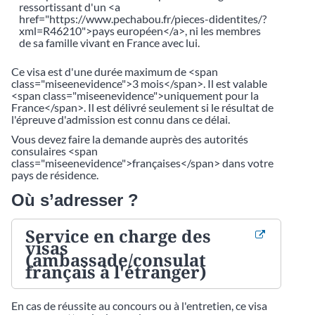
ressortissant d'un <a
href="https://www.pechabou.fr/pieces-didentites/?
xml=R46210">pays européen</a>, ni les membres
de sa famille vivant en France avec lui.
Ce visa est d'une durée maximum de <span
class="miseenevidence">3 mois</span>. Il est valable
<span class="miseenevidence">uniquement pour la
France</span>. Il est délivré seulement si le résultat de
l'épreuve d'admission est connu dans ce délai.
Vous devez faire la demande auprès des autorités
consulaires <span
class="miseenevidence">françaises</span> dans votre
pays de résidence.
Où s’adresser ?
Service en charge des
visas
(ambassade/consulat
français à l'étranger)
En cas de réussite au concours ou à l'entretien, ce visa