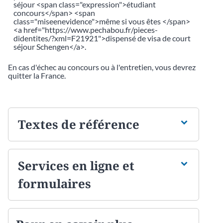
séjour <span class="expression">étudiant
concours</span> <span
class="miseenevidence">même si vous êtes </span>
<a href="https://www.pechabou.fr/pieces-
didentites/?xml=F21921">dispensé de visa de court
séjour Schengen</a>.
En cas d'échec au concours ou à l'entretien, vous devrez
quitter la France.
Textes de référence
Services en ligne et
formulaires