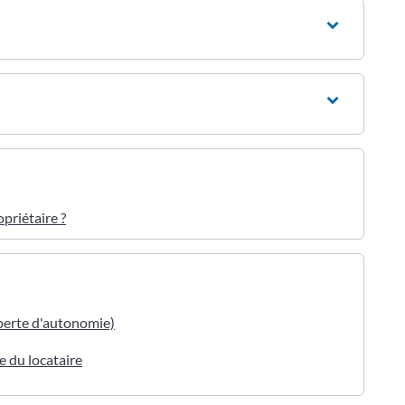
opriétaire ?
 perte d'autonomie)
e du locataire