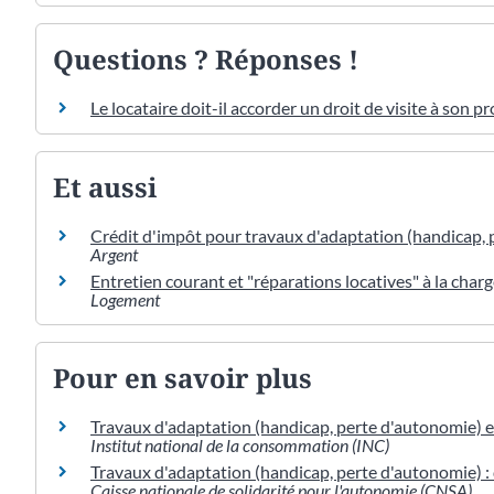
Questions ? Réponses !
Le locataire doit-il accorder un droit de visite à son pr
Et aussi
Crédit d'impôt pour travaux d'adaptation (handicap,
Argent
Entretien courant et "réparations locatives" à la charg
Logement
Pour en savoir plus
Travaux d'adaptation (handicap, perte d'autonomie) e
Institut national de la consommation (INC)
Travaux d'adaptation (handicap, perte d'autonomie) : 
Caisse nationale de solidarité pour l'autonomie (CNSA)