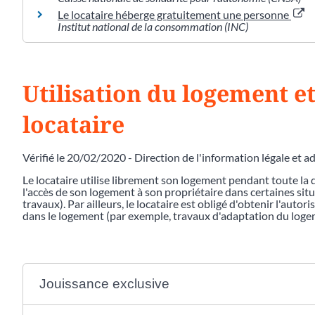
Le locataire héberge gratuitement une personne
Institut national de la consommation (INC)
Utilisation du logement et
locataire
Vérifié le 20/02/2020 - Direction de l'information légale et a
Le locataire utilise librement son logement pendant toute la d
l'accès de son logement à son propriétaire dans certaines situ
travaux). Par ailleurs, le locataire est obligé d'obtenir l'autor
dans le logement (par exemple, travaux d'adaptation du loge
Jouissance exclusive