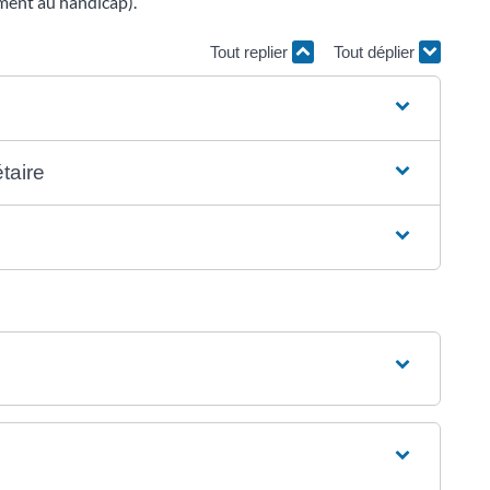
ment au handicap).
Tout replier
Tout déplier
étaire