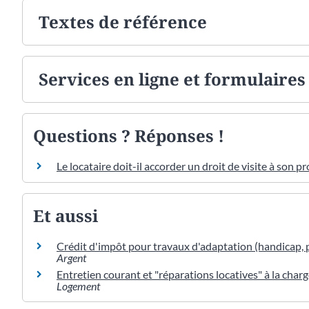
Textes de référence
Services en ligne et formulaires
Questions ? Réponses !
Le locataire doit-il accorder un droit de visite à son pr
Et aussi
Crédit d'impôt pour travaux d'adaptation (handicap,
Argent
Entretien courant et "réparations locatives" à la charg
Logement