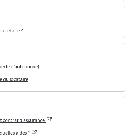
opriétaire ?
 perte d'autonomie)
e du locataire
t contrat d'assurance
quelles aides ?