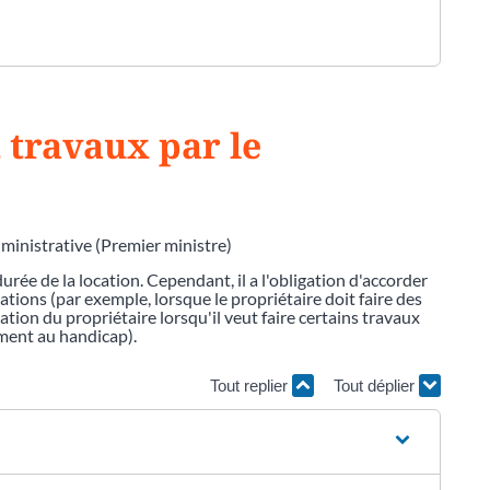
 travaux par le
dministrative (Premier ministre)
urée de la location. Cependant, il a l'obligation d'accorder
ations (par exemple, lorsque le propriétaire doit faire des
isation du propriétaire lorsqu'il veut faire certains travaux
ment au handicap).
Tout replier
Tout déplier