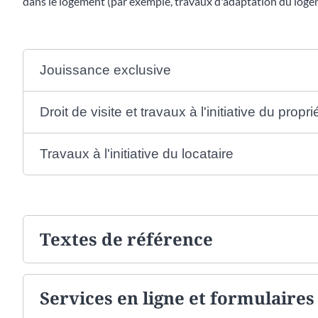
dans le logement (par exemple, travaux d'adaptation du loge
Jouissance exclusive
Droit de visite et travaux à l'initiative du propri
Travaux à l'initiative du locataire
Textes de référence
Services en ligne et formulaires