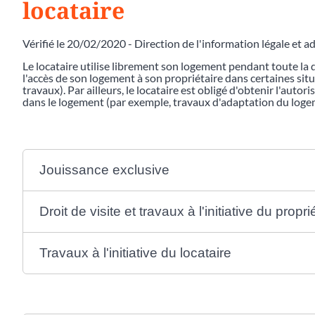
locataire
Vérifié le 20/02/2020 - Direction de l'information légale et a
Le locataire utilise librement son logement pendant toute la d
l'accès de son logement à son propriétaire dans certaines situ
travaux). Par ailleurs, le locataire est obligé d'obtenir l'autor
dans le logement (par exemple, travaux d'adaptation du loge
Jouissance exclusive
Droit de visite et travaux à l'initiative du propri
Travaux à l'initiative du locataire