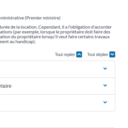
dministrative (Premier ministre)
urée de la location. Cependant, il a l'obligation d'accorder
ations (par exemple, lorsque le propriétaire doit faire des
isation du propriétaire lorsqu'il veut faire certains travaux
ment au handicap).
Tout replier
Tout déplier
étaire