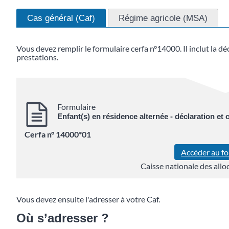
Cas général (Caf)
Régime agricole (MSA)
Vous devez remplir le formulaire cerfa n°14000. Il inclut la d
prestations.
Formulaire
Enfant(s) en résidence alternée - déclaration et
Cerfa n° 14000*01
Accéder au f
Caisse nationale des alloc
Vous devez ensuite l'adresser à votre Caf.
Où s’adresser ?