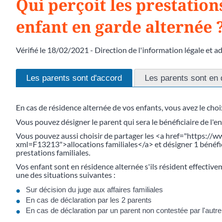
Qui perçoit les prestation
enfant en garde alternée 
Vérifié le 18/02/2021 - Direction de l'information légale et a
Les parents sont d'accord
Les parents sont en
En cas de résidence alternée de vos enfants, vous avez le choi
Vous pouvez désigner le parent qui sera le bénéficiaire de l'e
Vous pouvez aussi choisir de partager les <a href="https://
xml=F13213">allocations familiales</a> et désigner 1 bénéfici
prestations familiales.
Vos enfant sont en résidence alternée s'ils résident effecti
une des situations suivantes :
Sur décision du juge aux affaires familiales
En cas de déclaration par les 2 parents
En cas de déclaration par un parent non contestée par l'autre