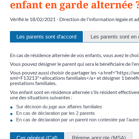
enfant en garde alternée 
Vérifié le 18/02/2021 - Direction de l'information légale et a
Les parents sont d'accord
Les parents sont en
En cas de résidence alternée de vos enfants, vous avez le choi
Vous pouvez désigner le parent qui sera le bénéficiaire de l'e
Vous pouvez aussi choisir de partager les <a href="https://
xml=F13213">allocations familiales</a> et désigner 1 bénéfici
prestations familiales.
Vos enfant sont en résidence alternée s'ils résident effecti
une des situations suivantes :
Sur décision du juge aux affaires familiales
En cas de déclaration par les 2 parents
En cas de déclaration par un parent non contestée par l'autre
Cas général (Caf)
Régime agricole (MSA)