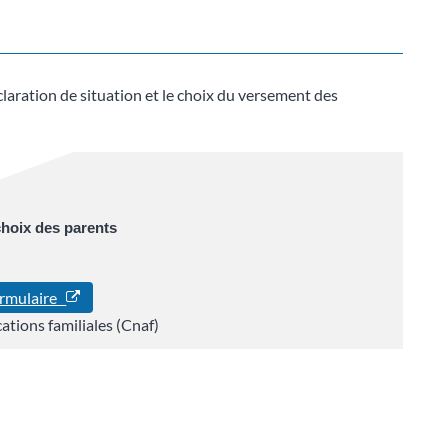
éclaration de situation et le choix du versement des
 choix des parents
ormulaire
ations familiales (Cnaf)