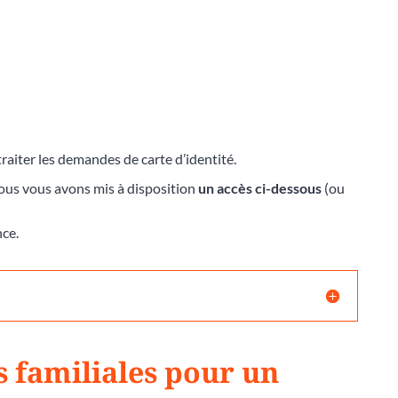
raiter les demandes de carte d’identité.
nous vous avons mis à disposition
un accès ci-dessous
(ou
nce.
s familiales pour un