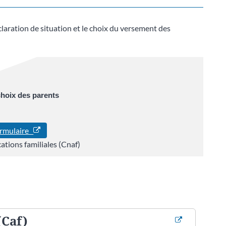
éclaration de situation et le choix du versement des
 choix des parents
ormulaire
ations familiales (Cnaf)
(Caf)