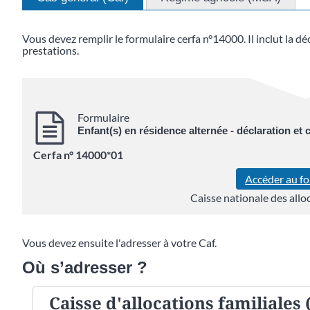
Vous devez remplir le formulaire cerfa n°14000. Il inclut la d
prestations.
Formulaire
Enfant(s) en résidence alternée - déclaration et
Cerfa n° 14000*01
Accéder au f
Caisse nationale des alloc
Vous devez ensuite l'adresser à votre Caf.
Où s’adresser ?
Caisse d'allocations familiales 