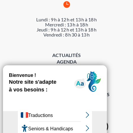

Lundi : 9 h à 12 h et 13 h à 18 h
Mercredi : 13 h à 18 h
Jeudi : 9 h à 12 h et 13 h à 18 h
Vendredi : 8 h 30 à 13 h
ACTUALITÉS
AGENDA
DÉMARCHES
ACCESSIBILITÉ
MENTIONS LÉGALES
PROTECTION DES DONNÉES
POLITIQUE DE GESTION DES COOKIES
S’abonner à la Gazette ›
Sur les réseaux