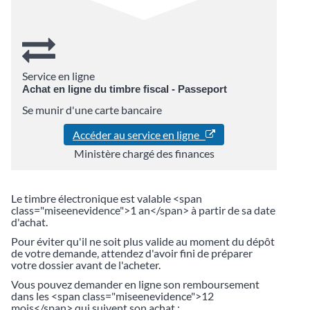
Service en ligne
Achat en ligne du timbre fiscal - Passeport
Se munir d'une carte bancaire
Accéder au service en ligne
Ministère chargé des finances
Le timbre électronique est valable <span
class="miseenevidence">1 an</span> à partir de sa date
d'achat.
Pour éviter qu'il ne soit plus valide au moment du dépôt
de votre demande, attendez d'avoir fini de préparer
votre dossier avant de l'acheter.
Vous pouvez demander en ligne son remboursement
dans les <span class="miseenevidence">12
mois</span> qui suivent son achat :