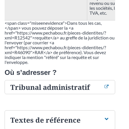
revenu ou sur
les sociétés, la
TVA, etc.
<span class="miseenevidence">Dans tous les cas,
</span> vous pouvez déposer la <a
href="https://www.pechabou.fr/pieces-didentites/?
xml=R12542">requête</a> au greffe de la juridiction ou
l'envoyer (par courrier <a
href="https://www.pechabou.fr/pieces-didentites/?
xml=R46090">RAR</a> de préférence). Vous devez
indiquer la mention "référé" sur la requête et sur
l'enveloppe.
Où s’adresser ?
Tribunal administratif
Textes de référence