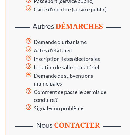
Passeport (service public)
Carte d’identité (service public)
DÉMARCHES
Autres
Demande d’urbanisme
Actes d’état civil
Inscription listes électorales
Location de salle et matériel
Demande de subventions
municipales
Comment se passe le permis de
conduire ?
Signaler un problème
CONTACTER
Nous