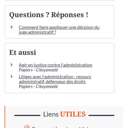
Questions ? Réponses !
Comment faire appliquer une décision du
juge administratif ?
Et aussi
Agir en justice contre l'administration
Papiers - Citoyenneté
Litiges avec l'administration : recours
administratif, défenseur des droits
Papiers - Citoyenneté
UTILES
Liens