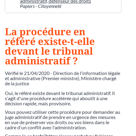
administratif, défenseur des droits
Papiers - Citoyenneté
La procédure en
référé existe-t-elle
devant le tribunal
administratif ?
Vérifié le 21/04/2020 - Direction de l'information légale
et administrative (Premier ministre), Ministère chargé
de la justice
Oui, le référé existe devant le tribunal administratif. Il
s'agit d'une procédure accélérée qui aboutit à une
décision rapide, mais provisoire.
Vous pouvez utiliser cette procédure pour demander au
juge administratif de prendre en urgence des mesures
en vue de préserver vos droits ou vos biens dans le
cadre d'un conflit avec l'administration.
Comme le <a href="https://www.pechabou.fr/pieces-