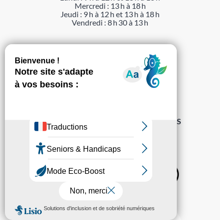
Mercredi : 13 h à 18 h
Jeudi : 9 h à 12 h et 13 h à 18 h
Vendredi : 8 h 30 à 13 h
ACTUALITÉS
AGENDA
DÉMARCHES
ACCESSIBILITÉ
MENTIONS LÉGALES
PROTECTION DES DONNÉES
POLITIQUE DE GESTION DES COOKIES
S’abonner à la Gazette ›
Sur les réseaux