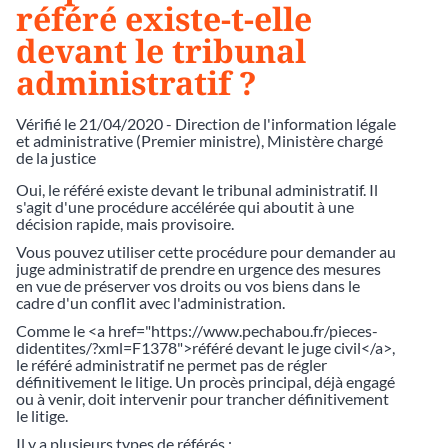
référé existe-t-elle
devant le tribunal
administratif ?
Vérifié le 21/04/2020 - Direction de l'information légale
et administrative (Premier ministre), Ministère chargé
de la justice
Oui, le référé existe devant le tribunal administratif. Il
s'agit d'une procédure accélérée qui aboutit à une
décision rapide, mais provisoire.
Vous pouvez utiliser cette procédure pour demander au
juge administratif de prendre en urgence des mesures
en vue de préserver vos droits ou vos biens dans le
cadre d'un conflit avec l'administration.
Comme le <a href="https://www.pechabou.fr/pieces-
didentites/?xml=F1378">référé devant le juge civil</a>,
le référé administratif ne permet pas de régler
définitivement le litige. Un procès principal, déjà engagé
ou à venir, doit intervenir pour trancher définitivement
le litige.
Il y a plusieurs types de référés :