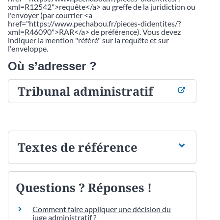
xml=R12542">requête</a> au greffe de la juridiction ou
l'envoyer (par courrier <a
href="https://www.pechabou.fr/pieces-didentites/?
xml=R46090">RAR</a> de préférence). Vous devez
indiquer la mention "référé" sur la requête et sur
l'enveloppe.
Où s’adresser ?
Tribunal administratif
Textes de référence
Questions ? Réponses !
Comment faire appliquer une décision du
juge administratif ?