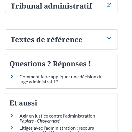
Tribunal administratif
Textes de référence
Questions ? Réponses !
Comment faire appliquer une décision du
juge administratif ?
Et aussi
Agir en justice contre l'administration
Papiers - Citoyenneté
Litiges avec l'administration : recours