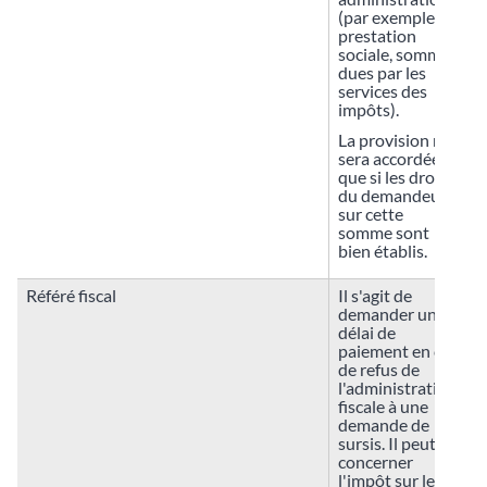
(par exemple,
prestation
sociale, sommes
dues par les
services des
impôts).
La provision ne
sera accordée
que si les droits
du demandeur
sur cette
somme sont
bien établis.
Référé fiscal
Il s'agit de
demander un
délai de
paiement en cas
de refus de
l'administration
fiscale à une
demande de
sursis. Il peut
concerner
l'impôt sur le