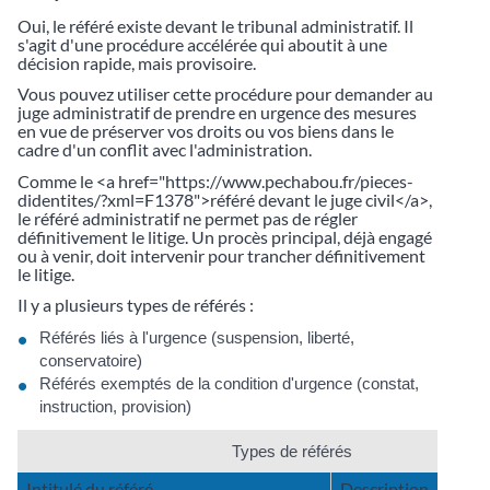
Oui, le référé existe devant le tribunal administratif. Il
s'agit d'une procédure accélérée qui aboutit à une
décision rapide, mais provisoire.
Vous pouvez utiliser cette procédure pour demander au
juge administratif de prendre en urgence des mesures
en vue de préserver vos droits ou vos biens dans le
cadre d'un conflit avec l'administration.
Comme le <a href="https://www.pechabou.fr/pieces-
didentites/?xml=F1378">référé devant le juge civil</a>,
le référé administratif ne permet pas de régler
définitivement le litige. Un procès principal, déjà engagé
ou à venir, doit intervenir pour trancher définitivement
le litige.
Il y a plusieurs types de référés :
Référés liés à l'urgence (suspension, liberté,
conservatoire)
Référés exemptés de la condition d'urgence (constat,
instruction, provision)
Types de référés
Intitulé du référé
Description
C