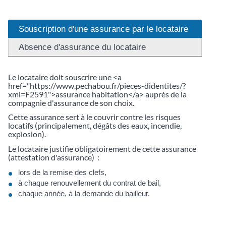
Souscription d'une assurance par le locataire
Absence d'assurance du locataire
Le locataire doit souscrire une <a
href="https://www.pechabou.fr/pieces-didentites/?
xml=F2591">assurance habitation</a> auprès de la
compagnie d'assurance de son choix.
Cette assurance sert à le couvrir contre les risques
locatifs (principalement, dégâts des eaux, incendie,
explosion).
Le locataire justifie obligatoirement de cette assurance
(attestation d'assurance) :
lors de la remise des clefs,
à chaque renouvellement du contrat de bail,
chaque année, à la demande du bailleur.