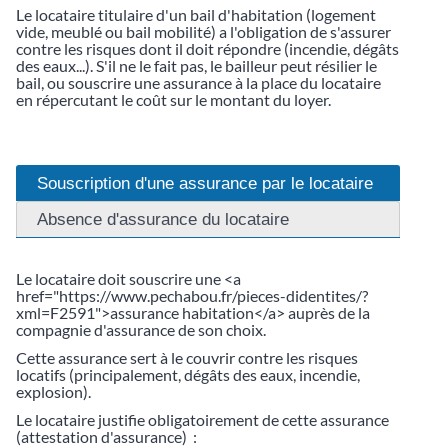
Le locataire titulaire d'un bail d'habitation (logement
vide, meublé ou bail mobilité) a l'obligation de s'assurer
contre les risques dont il doit répondre (incendie, dégâts
des eaux...). S'il ne le fait pas, le bailleur peut résilier le
bail, ou souscrire une assurance à la place du locataire
en répercutant le coût sur le montant du loyer.
Souscription d'une assurance par le locataire
Absence d'assurance du locataire
Le locataire doit souscrire une <a
href="https://www.pechabou.fr/pieces-didentites/?
xml=F2591">assurance habitation</a> auprès de la
compagnie d'assurance de son choix.
Cette assurance sert à le couvrir contre les risques
locatifs (principalement, dégâts des eaux, incendie,
explosion).
Le locataire justifie obligatoirement de cette assurance
(attestation d'assurance) :