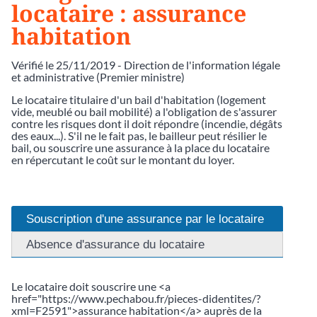
locataire : assurance
habitation
Vérifié le 25/11/2019 - Direction de l'information légale
et administrative (Premier ministre)
Le locataire titulaire d'un bail d'habitation (logement
vide, meublé ou bail mobilité) a l'obligation de s'assurer
contre les risques dont il doit répondre (incendie, dégâts
des eaux...). S'il ne le fait pas, le bailleur peut résilier le
bail, ou souscrire une assurance à la place du locataire
en répercutant le coût sur le montant du loyer.
Souscription d'une assurance par le locataire
Absence d'assurance du locataire
Le locataire doit souscrire une <a
href="https://www.pechabou.fr/pieces-didentites/?
xml=F2591">assurance habitation</a> auprès de la