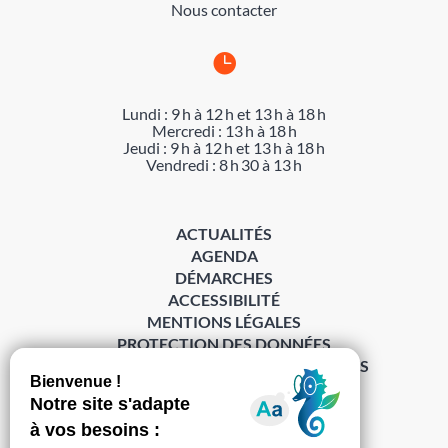
Nous contacter

Lundi : 9 h à 12 h et 13 h à 18 h
Mercredi : 13 h à 18 h
Jeudi : 9 h à 12 h et 13 h à 18 h
Vendredi : 8 h 30 à 13 h
ACTUALITÉS
AGENDA
DÉMARCHES
ACCESSIBILITÉ
MENTIONS LÉGALES
PROTECTION DES DONNÉES
POLITIQUE DE GESTION DES COOKIES
S’abonner à la Gazette ›