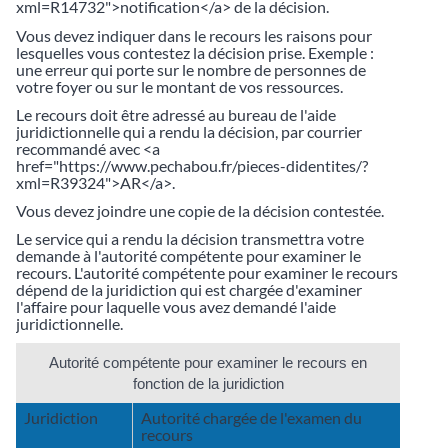
xml=R14732">notification</a> de la décision.
Vous devez indiquer dans le recours les raisons pour
lesquelles vous contestez la décision prise. Exemple :
une erreur qui porte sur le nombre de personnes de
votre foyer ou sur le montant de vos ressources.
Le recours doit être adressé au bureau de l'aide
juridictionnelle qui a rendu la décision, par courrier
recommandé avec <a
href="https://www.pechabou.fr/pieces-didentites/?
xml=R39324">AR</a>.
Vous devez joindre une copie de la décision contestée.
Le service qui a rendu la décision transmettra votre
demande à l'autorité compétente pour examiner le
recours. L'autorité compétente pour examiner le recours
dépend de la juridiction qui est chargée d'examiner
l'affaire pour laquelle vous avez demandé l'aide
juridictionnelle.
Autorité compétente pour examiner le recours en
fonction de la juridiction
Juridiction
Autorité chargée de l'examen du
recours