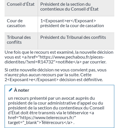
Conseil d'État
Président de la section du
contentieux du Conseil d'État
Cour de
1<Exposant>er</Exposant>
cassation
président de la cour de cassation
Tribunal des
Président du Tribunal des conflits
conflits
Une fois que le recours est examiné, la nouvelle décision
vous est <a href="https://www.pechabou.fr/pieces-
didentites/?xml=R14732">notifiée</a> par courrier.
Si cette nouvelle décision ne vous convient pas, vous
n'aurez plus aucun recours par la suite. Cette
2<Exposant>e</Exposant> décision est définitive.
À noter
un recours présenté par un avocat auprès du
président de la cour administrative d'appel ou du
président de la section du contentieux du Conseil
d’État doit être transmis via le téléservice <a
href="https://www.telerecours.fr/"
target="_blank">Télérecours</a> .