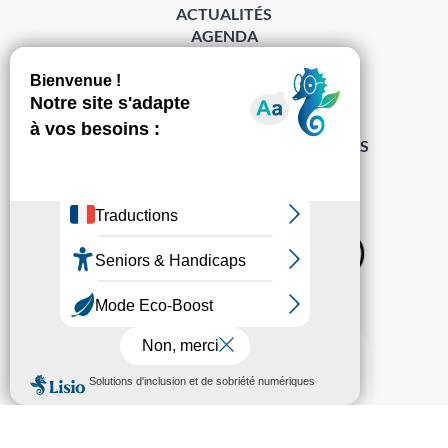
ACTUALITÉS
AGENDA
DÉMARCHES
ACCESSIBILITÉ
MENTIONS LÉGALES
PROTECTION DES DONNÉES
POLITIQUE DE GESTION DES COOKIES
S’abonner à la Gazette ›
Sur les réseaux
© Pechabou 2022 | Tous droits réservés – Conception
Cabinet Impact