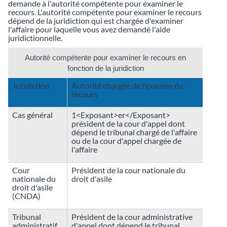
demande à l'autorité compétente pour examiner le
recours. L'autorité compétente pour examiner le recours
dépend de la juridiction qui est chargée d'examiner
l'affaire pour laquelle vous avez demandé l'aide
juridictionnelle.
Autorité compétente pour examiner le recours en
fonction de la juridiction
Juridiction
Autorité chargée de l'examen du
recours
Cas général
1<Exposant>er</Exposant>
président de la cour d'appel dont
dépend le tribunal chargé de l'affaire
ou de la cour d'appel chargée de
l'affaire
Cour
Président de la cour nationale du
nationale du
droit d'asile
droit d'asile
(CNDA)
Tribunal
Président de la cour administrative
administratif
d'appel dont dépend le tribunal