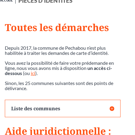
PIÈCES D'IDENTITÉS
ACCUEIL
Toutes les démarches
Depuis 2017, la commune de Pechabou n’est plus
habilitée à traiter les demandes de carte d’identité.
Vous avez la possibilité de faire votre prédemande en
ligne, nous vous avons mis à disposition
un accès ci-
dessous
(ou
ici
).
Sinon, les 25 communes suivantes sont des points de
délivrance.
Liste des communes
Aide juridictionnelle :