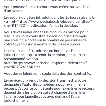
Vous pouvez faire le recours vous-même ou avec l'aide
d'un avocat.
Le recours doit être introduit dans les 15 jours suivant la
<a href="https://www.pechabou.fr/pieces-didentites/?
xml=R14732">notification</a> de la décision.
Vous devez indiquer dans le recours les raisons pour
lesquelles vous contestez la décision prise. Exemple :
une erreur qui porte sur le nombre de personnes de
votre foyer ou sur le montant de vos ressources.
Le recours doit être adressé au bureau de l'aide
juridictionnelle qui a rendu la décision, par courrier
recommandé avec <a
href="https://www.pechabou.fr/pieces-didentites/?
xml=R39324">AR</a>.
Vous devez joindre une copie de la décision contestée.
Le service qui a rendu la décision transmettra votre
demande à l'autorité compétente pour examiner le
recours. L'autorité compétente pour examiner le recours
dépend de la juridiction qui est chargée d'examiner
l'affaire pour laquelle vous avez demandé l'aide
juridictionnelle.