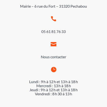
Mairie – 6 rue du Fort – 31320 Pechabou

05 61 81 76 33

Nous contacter

Lundi : 9 h à 12 h et 13 h à 18 h
Mercredi : 13 h à 18 h
Jeudi : 9 h à 12 h et 13 h à 18 h
Vendredi : 8 h 30 à 13 h