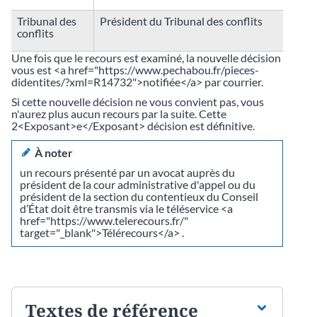
Tribunal des
Président du Tribunal des conflits
conflits
Une fois que le recours est examiné, la nouvelle décision
vous est <a href="https://www.pechabou.fr/pieces-
didentites/?xml=R14732">notifiée</a> par courrier.
Si cette nouvelle décision ne vous convient pas, vous
n'aurez plus aucun recours par la suite. Cette
2<Exposant>e</Exposant> décision est définitive.
À noter
un recours présenté par un avocat auprès du
président de la cour administrative d'appel ou du
président de la section du contentieux du Conseil
d’État doit être transmis via le téléservice <a
href="https://www.telerecours.fr/"
target="_blank">Télérecours</a> .
Textes de référence