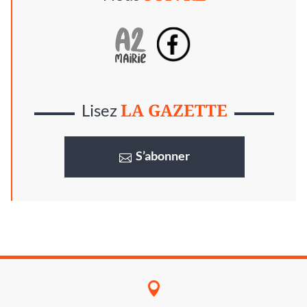
LA GAZETTE
Lisez
S’abonner
