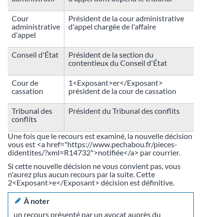
Cour
Président de la cour administrative
administrative
d'appel chargée de l'affaire
d'appel
Conseil d'État
Président de la section du
contentieux du Conseil d'État
Cour de
1<Exposant>er</Exposant>
cassation
président de la cour de cassation
Tribunal des
Président du Tribunal des conflits
conflits
Une fois que le recours est examiné, la nouvelle décision
vous est <a href="https://www.pechabou.fr/pieces-
didentites/?xml=R14732">notifiée</a> par courrier.
Si cette nouvelle décision ne vous convient pas, vous
n'aurez plus aucun recours par la suite. Cette
2<Exposant>e</Exposant> décision est définitive.
À noter
un recours présenté par un avocat auprès du