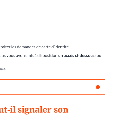
raiter les demandes de carte d’identité.
nous vous avons mis à disposition
un accès ci-dessous
(ou
nce.
t-il signaler son