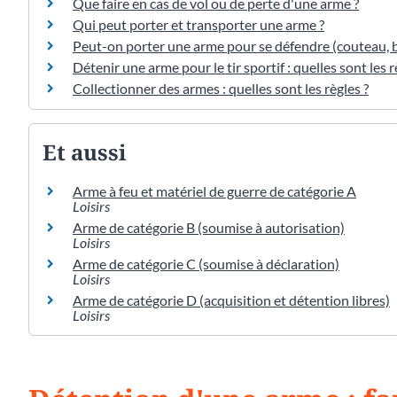
Que faire en cas de vol ou de perte d'une arme ?
Qui peut porter et transporter une arme ?
Peut-on porter une arme pour se défendre (couteau, 
Détenir une arme pour le tir sportif : quelles sont les r
Collectionner des armes : quelles sont les règles ?
Et aussi
Arme à feu et matériel de guerre de catégorie A
Loisirs
Arme de catégorie B (soumise à autorisation)
Loisirs
Arme de catégorie C (soumise à déclaration)
Loisirs
Arme de catégorie D (acquisition et détention libres)
Loisirs