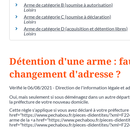
Arme de catégorie B (soumise à autorisation)
Loisirs
Arme de catégorie C (soumise à déclaration)
Loisirs
Arme de catégorie D (acquisition et détention libres)
Loisirs
Détention d'une arme : fau
changement d'adresse ?
Vérifié le 06/08/2021 - Direction de l'information légale et a
Oui, mais seulement si sous déménagez dans un autre départe
la préfecture de votre nouveau domicile.
Cette règle s'applique si vous avez déclaré à votre préfecture
href="https://www.pechabou.fr/pieces-didentites/?xml=F2246
arme de la <a href="https://www.pechabou.fr/pieces-dident
href="https://www.pechabou.fr/pieces-didentites/?xml=F2