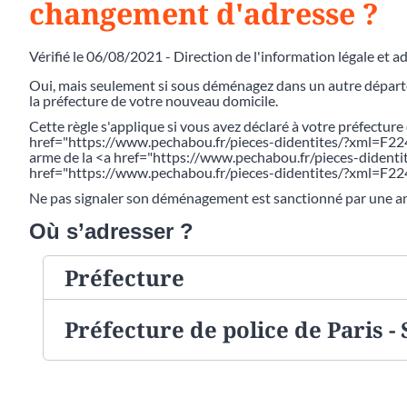
changement d'adresse ?
Vérifié le 06/08/2021 - Direction de l'information légale et a
Oui, mais seulement si sous déménagez dans un autre départe
la préfecture de votre nouveau domicile.
Cette règle s'applique si vous avez déclaré à votre préfecture
href="https://www.pechabou.fr/pieces-didentites/?xml=F2246
arme de la <a href="https://www.pechabou.fr/pieces-dident
href="https://www.pechabou.fr/pieces-didentites/?xml=F2
Ne pas signaler son déménagement est sanctionné par une 
Où s’adresser ?
Préfecture
Préfecture de police de Paris -