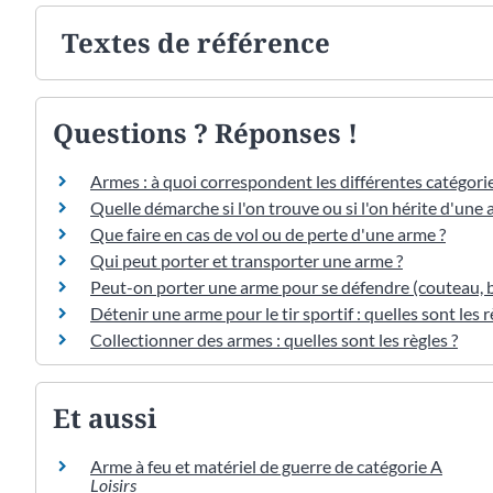
Textes de référence
Questions ? Réponses !
Armes : à quoi correspondent les différentes catégorie
Quelle démarche si l'on trouve ou si l'on hérite d'une 
Que faire en cas de vol ou de perte d'une arme ?
Qui peut porter et transporter une arme ?
Peut-on porter une arme pour se défendre (couteau, 
Détenir une arme pour le tir sportif : quelles sont les r
Collectionner des armes : quelles sont les règles ?
Et aussi
Arme à feu et matériel de guerre de catégorie A
Loisirs