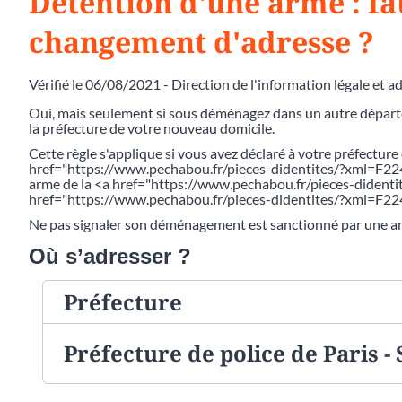
Détention d'une arme : fau
changement d'adresse ?
Vérifié le 06/08/2021 - Direction de l'information légale et a
Oui, mais seulement si sous déménagez dans un autre départe
la préfecture de votre nouveau domicile.
Cette règle s'applique si vous avez déclaré à votre préfecture
href="https://www.pechabou.fr/pieces-didentites/?xml=F2246
arme de la <a href="https://www.pechabou.fr/pieces-dident
href="https://www.pechabou.fr/pieces-didentites/?xml=F2
Ne pas signaler son déménagement est sanctionné par une 
Où s’adresser ?
Préfecture
Préfecture de police de Paris -