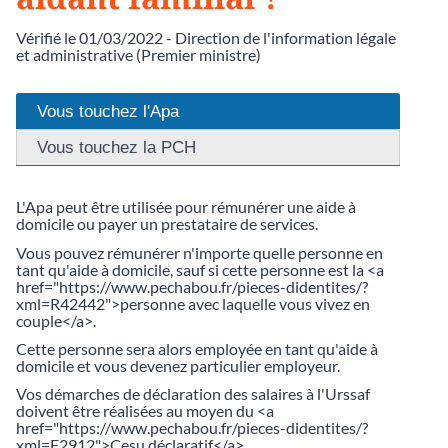
Vérifié le 01/03/2022 - Direction de l'information légale
et administrative (Premier ministre)
Vous touchez l'Apa
Vous touchez la PCH
L'Apa peut être utilisée pour rémunérer une aide à
domicile ou payer un prestataire de services.
Vous pouvez rémunérer n'importe quelle personne en
tant qu'aide à domicile, sauf si cette personne est la <a
href="https://www.pechabou.fr/pieces-didentites/?
xml=R42442">personne avec laquelle vous vivez en
couple</a>.
Cette personne sera alors employée en tant qu'aide à
domicile et vous devenez particulier employeur.
Vos démarches de déclaration des salaires à l'Urssaf
doivent être réalisées au moyen du <a
href="https://www.pechabou.fr/pieces-didentites/?
xml=F2912">Cesu déclaratif</a>.