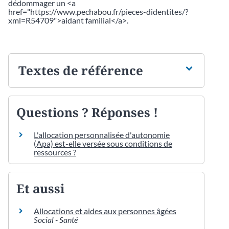
dédommager un <a
href="https://www.pechabou.fr/pieces-didentites/?
xml=R54709">aidant familial</a>.
Textes de référence
Questions ? Réponses !
L'allocation personnalisée d'autonomie
(Apa) est-elle versée sous conditions de
ressources ?
Et aussi
Allocations et aides aux personnes âgées
Social - Santé