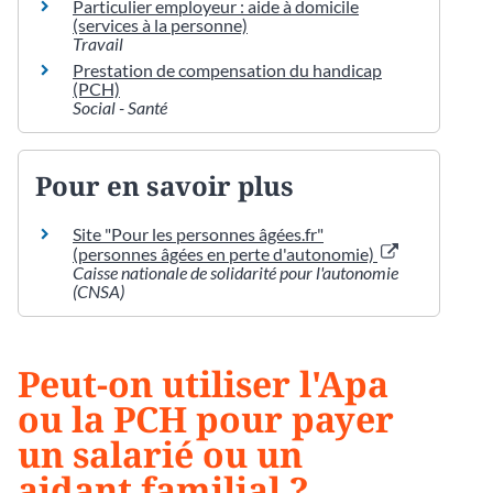
Particulier employeur : aide à domicile
(services à la personne)
Travail
Prestation de compensation du handicap
(PCH)
Social - Santé
Pour en savoir plus
Site "Pour les personnes âgées.fr"
(personnes âgées en perte d'autonomie)
Caisse nationale de solidarité pour l'autonomie
(CNSA)
Peut-on utiliser l'Apa
ou la PCH pour payer
un salarié ou un
aidant familial ?