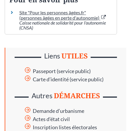
Site "Pour les personnes âgées.fr"
(personnes âgées en perte d'autonomie)
Caisse nationale de solidarité pour l'autonomie
(CNSA)
UTILES
Liens
Passeport (service public)
Carte d’identité (service public)
DÉMARCHES
Autres
Demande d’urbanisme
Actes d’état civil
Inscription listes électorales