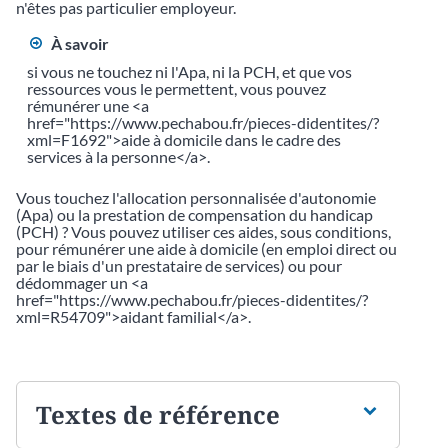
n'êtes pas particulier employeur.
À savoir
si vous ne touchez ni l'Apa, ni la PCH, et que vos
ressources vous le permettent, vous pouvez
rémunérer une <a
href="https://www.pechabou.fr/pieces-didentites/?
xml=F1692">aide à domicile dans le cadre des
services à la personne</a>.
Vous touchez l'allocation personnalisée d'autonomie
(Apa) ou la prestation de compensation du handicap
(PCH) ? Vous pouvez utiliser ces aides, sous conditions,
pour rémunérer une aide à domicile (en emploi direct ou
par le biais d'un prestataire de services) ou pour
dédommager un <a
href="https://www.pechabou.fr/pieces-didentites/?
xml=R54709">aidant familial</a>.
Textes de référence