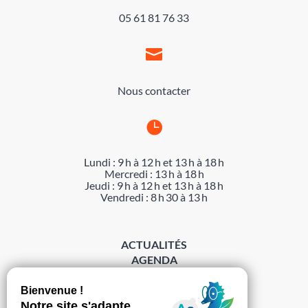
05 61 81 76 33

Nous contacter

Lundi : 9 h à 12 h et 13 h à 18 h
Mercredi : 13 h à 18 h
Jeudi : 9 h à 12 h et 13 h à 18 h
Vendredi : 8 h 30 à 13 h
ACTUALITÉS
AGENDA
DÉMARCHES
ACCESSIBILITÉ
MENTIONS LÉGALES