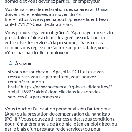
domicile et vous devenez particulier employeur.
Vos démarches de déclaration des salaires à l'Urssaf
doivent être réalisées au moyen du <a
href="https://www.pechabou.fr/pieces-didentites/?
xml=F2912">Cesu déclaratif</a>.
Vous pouvez, également grâce à l'Apa, payer un service
prestataire d'aide à domicile agréé (association ou
entreprise de services à la personne). Dans ce cas,
comme vous réglez une facture au prestataire, vous
n'êtes pas particulier employeur.
À savoir
si vous ne touchez ni l'Apa, ni la PCH, et que vos
ressources vous le permettent, vous pouvez
rémunérer une <a
href="https://www.pechabou.fr/pieces-didentites/?
xml=F1692">aide à domicile dans le cadre des
services à la personne</a>.
Vous touchez l'allocation personnalisée d'autonomie
(Apa) ou la prestation de compensation du handicap
(PCH) ? Vous pouvez utiliser ces aides, sous conditions,
pour rémunérer une aide à domicile (en emploi direct ou
par le biais d'un prestataire de services) ou pour