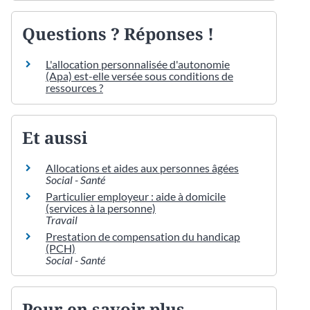
Questions ? Réponses !
L'allocation personnalisée d'autonomie
(Apa) est-elle versée sous conditions de
ressources ?
Et aussi
Allocations et aides aux personnes âgées
Social - Santé
Particulier employeur : aide à domicile
(services à la personne)
Travail
Prestation de compensation du handicap
(PCH)
Social - Santé
Pour en savoir plus