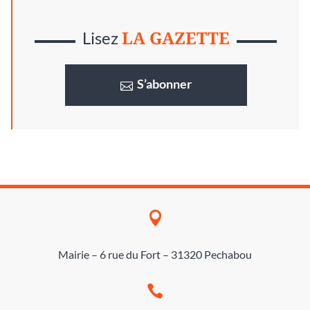
LA GAZETTE
Lisez
S’abonner

Mairie – 6 rue du Fort – 31320 Pechabou
