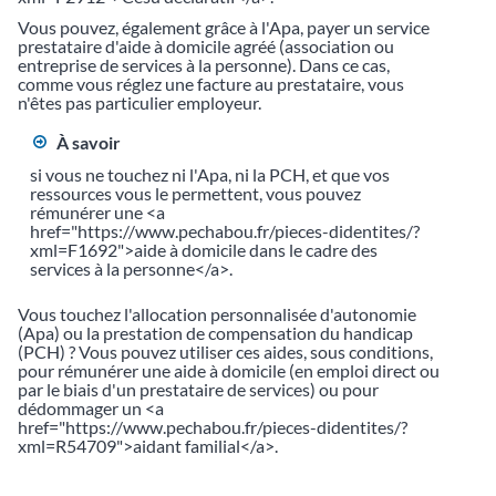
Vous pouvez, également grâce à l'Apa, payer un service
prestataire d'aide à domicile agréé (association ou
entreprise de services à la personne). Dans ce cas,
comme vous réglez une facture au prestataire, vous
n'êtes pas particulier employeur.
À savoir
si vous ne touchez ni l'Apa, ni la PCH, et que vos
ressources vous le permettent, vous pouvez
rémunérer une <a
href="https://www.pechabou.fr/pieces-didentites/?
xml=F1692">aide à domicile dans le cadre des
services à la personne</a>.
Vous touchez l'allocation personnalisée d'autonomie
(Apa) ou la prestation de compensation du handicap
(PCH) ? Vous pouvez utiliser ces aides, sous conditions,
pour rémunérer une aide à domicile (en emploi direct ou
par le biais d'un prestataire de services) ou pour
dédommager un <a
href="https://www.pechabou.fr/pieces-didentites/?
xml=R54709">aidant familial</a>.