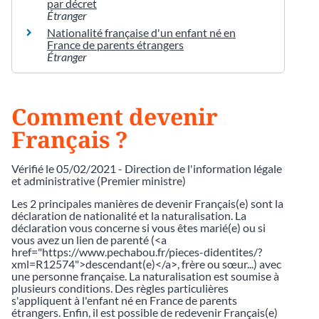
par décret
Étranger
Nationalité française d'un enfant né en
France de parents étrangers
Étranger
Comment devenir
Français ?
Vérifié le 05/02/2021 - Direction de l'information légale
et administrative (Premier ministre)
Les 2 principales manières de devenir Français(e) sont la
déclaration de nationalité et la naturalisation. La
déclaration vous concerne si vous êtes marié(e) ou si
vous avez un lien de parenté (<a
href="https://www.pechabou.fr/pieces-didentites/?
xml=R12574">descendant(e)</a>, frère ou sœur...) avec
une personne française. La naturalisation est soumise à
plusieurs conditions. Des règles particulières
s'appliquent à l'enfant né en France de parents
étrangers. Enfin, il est possible de redevenir Français(e)