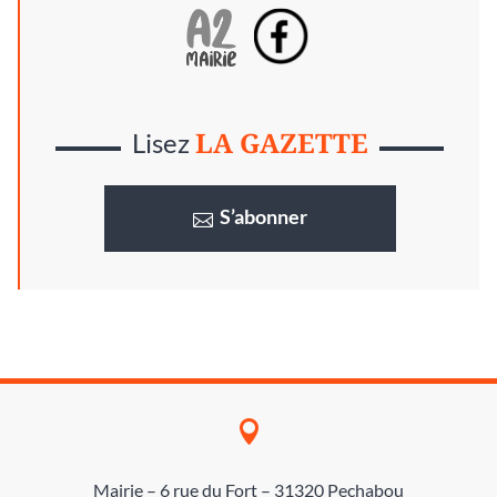
LA GAZETTE
Lisez
S’abonner

Mairie – 6 rue du Fort – 31320 Pechabou