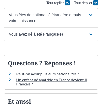
Tout replier
Tout déplier
Vous êtes de nationalité étrangère depuis
votre naissance
Vous avez déjà été Français(e)
Questions ? Réponses !
Peut-on avoir plusieurs nationalités ?
Un enfant né apatride en France devient-il
Français ?
Et aussi