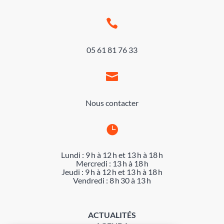

05 61 81 76 33

Nous contacter

Lundi : 9 h à 12 h et 13 h à 18 h
Mercredi : 13 h à 18 h
Jeudi : 9 h à 12 h et 13 h à 18 h
Vendredi : 8 h 30 à 13 h
ACTUALITÉS