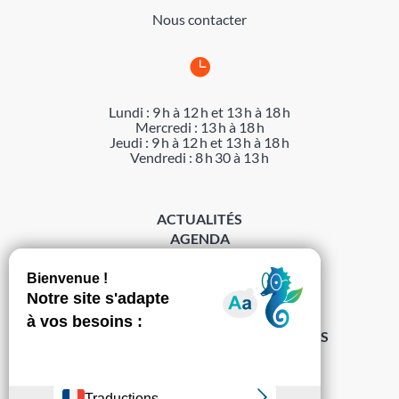
Nous contacter

Lundi : 9 h à 12 h et 13 h à 18 h
Mercredi : 13 h à 18 h
Jeudi : 9 h à 12 h et 13 h à 18 h
Vendredi : 8 h 30 à 13 h
ACTUALITÉS
AGENDA
DÉMARCHES
ACCESSIBILITÉ
MENTIONS LÉGALES
PROTECTION DES DONNÉES
POLITIQUE DE GESTION DES COOKIES
S’abonner à la Gazette ›