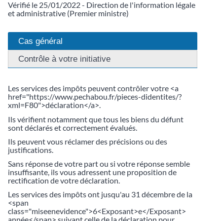
Vérifié le 25/01/2022 - Direction de l'information légale
et administrative (Premier ministre)
Cas général
Contrôle à votre initiative
Les services des impôts peuvent contrôler votre <a
href="https://www.pechabou.fr/pieces-didentites/?
xml=F80">déclaration</a>.
Ils vérifient notamment que tous les biens du défunt
sont déclarés et correctement évalués.
Ils peuvent vous réclamer des précisions ou des
justifications.
Sans réponse de votre part ou si votre réponse semble
insuffisante, ils vous adressent une proposition de
rectification de votre déclaration.
Les services des impôts ont jusqu'au 31 décembre de la
<span
class="miseenevidence">6<Exposant>e</Exposant>
année</span> suivant celle de la déclaration pour