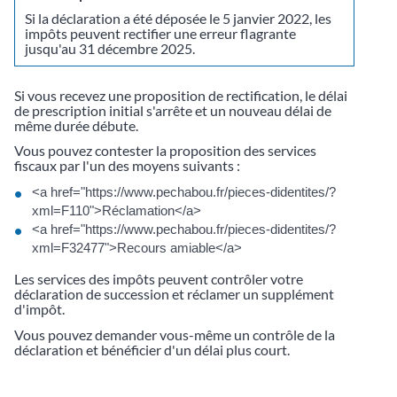
Si la déclaration a été déposée le 5 janvier 2022, les
impôts peuvent rectifier une erreur flagrante
jusqu'au 31 décembre 2025.
Si vous recevez une proposition de rectification, le délai
de prescription initial s'arrête et un nouveau délai de
même durée débute.
Vous pouvez contester la proposition des services
fiscaux par l'un des moyens suivants :
<a href="https://www.pechabou.fr/pieces-didentites/?
xml=F110">Réclamation</a>
<a href="https://www.pechabou.fr/pieces-didentites/?
xml=F32477">Recours amiable</a>
Les services des impôts peuvent contrôler votre
déclaration de succession et réclamer un supplément
d'impôt.
Vous pouvez demander vous-même un contrôle de la
déclaration et bénéficier d'un délai plus court.