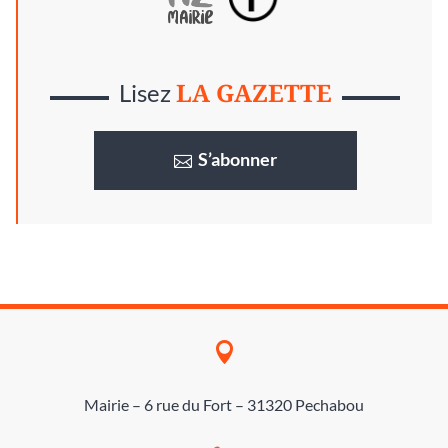
LA GAZETTE
Lisez
S’abonner

Mairie – 6 rue du Fort – 31320 Pechabou