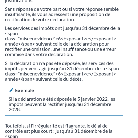
justifications.
Sans réponse de votre part ou si votre réponse semble
insuffisante, ils vous adressent une proposition de
rectification de votre déclaration.
Les services des impôts ont jusqu'au 31 décembre de la
<span
class="miseenevidence">6<Exposant>e</Exposant>
année</span> suivant celle de la déclaration pour
rectifier une omission, une insuffisance ou une erreur
commise dans votre déclaration.
Si la déclaration n'a pas été déposée, les services des
impôts peuvent agir jusqu'au 31 décembre de la <span
class="miseenevidence">6<Exposant>e</Exposant>
année</span> suivant celle du décès.
Exemple
Si la déclaration a été déposée le 5 janvier 2022, les
impôts peuvent la rectifier jusqu'au 31 décembre
2028.
Toutefois, si l'irrégularité est flagrante, le délai de
contrôle est plus court : jusqu'au 31 décembre de la
<span