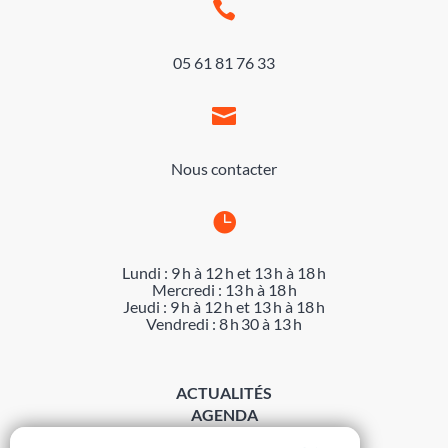

05 61 81 76 33

Nous contacter

Lundi : 9 h à 12 h et 13 h à 18 h
Mercredi : 13 h à 18 h
Jeudi : 9 h à 12 h et 13 h à 18 h
Vendredi : 8 h 30 à 13 h
ACTUALITÉS
AGENDA
DÉMARCHES