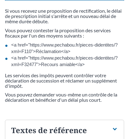
Si vous recevez une proposition de rectification, le délai
de prescription initial s'arrête et un nouveau délai de
même durée débute.
Vous pouvez contester la proposition des services
fiscaux par l'un des moyens suivants :
<a href="https://www.pechabou.fr/pieces-didentites/?
xml=F110">Réclamation</a>
<a href="https://www.pechabou.fr/pieces-didentites/?
xml=F32477">Recours amiable</a>
Les services des impôts peuvent contrôler votre
déclaration de succession et réclamer un supplément
d'impôt.
Vous pouvez demander vous-même un contrôle de la
déclaration et bénéficier d'un délai plus court.
Textes de référence