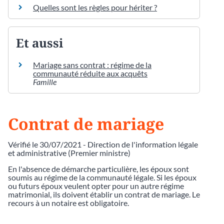
Quelles sont les règles pour hériter ?
Et aussi
Mariage sans contrat : régime de la
communauté réduite aux acquêts
Famille
Contrat de mariage
Vérifié le 30/07/2021 - Direction de l'information légale
et administrative (Premier ministre)
En l'absence de démarche particulière, les époux sont
soumis au régime de la communauté légale. Si les époux
ou futurs époux veulent opter pour un autre régime
matrimonial, ils doivent établir un contrat de mariage. Le
recours à un notaire est obligatoire.