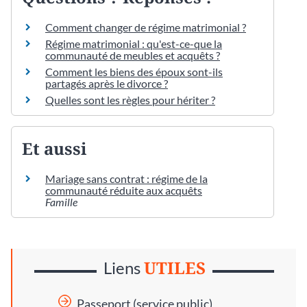
Comment changer de régime matrimonial ?
Régime matrimonial : qu'est-ce-que la
communauté de meubles et acquêts ?
Comment les biens des époux sont-ils
partagés après le divorce ?
Quelles sont les règles pour hériter ?
Et aussi
Mariage sans contrat : régime de la
communauté réduite aux acquêts
Famille
UTILES
Liens
Passeport (service public)