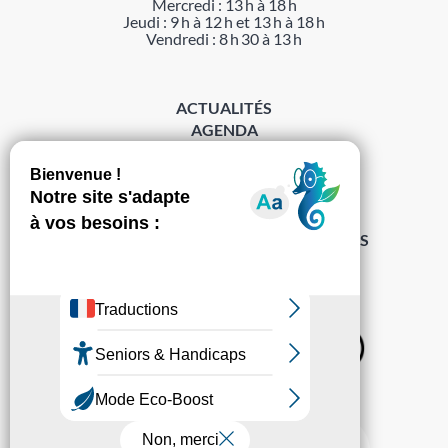
Mercredi : 13 h à 18 h
Jeudi : 9 h à 12 h et 13 h à 18 h
Vendredi : 8 h 30 à 13 h
ACTUALITÉS
AGENDA
DÉMARCHES
ACCESSIBILITÉ
MENTIONS LÉGALES
PROTECTION DES DONNÉES
POLITIQUE DE GESTION DES COOKIES
S’abonner à la Gazette ›
Sur les réseaux