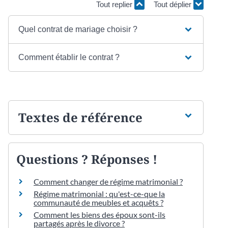
Tout replier
Tout déplier
Quel contrat de mariage choisir ?
Comment établir le contrat ?
Textes de référence
Questions ? Réponses !
Comment changer de régime matrimonial ?
Régime matrimonial : qu'est-ce-que la
communauté de meubles et acquêts ?
Comment les biens des époux sont-ils
partagés après le divorce ?