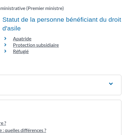
dministrative (Premier ministre)
Statut de la personne bénéficiant du droit
d'asile
Apatride
Protection subsidiaire
Réfugié
e ?
 : quelles différences ?