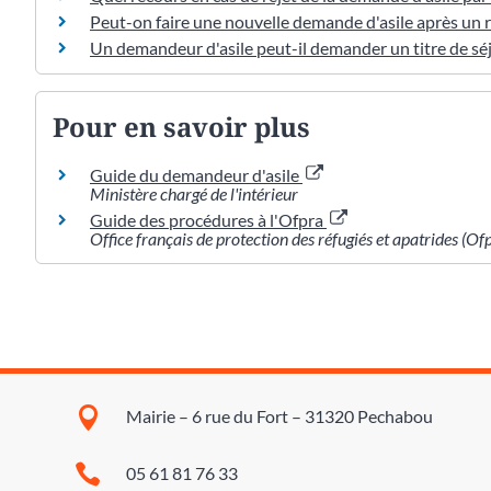
Peut-on faire une nouvelle demande d'asile après un r
Un demandeur d'asile peut-il demander un titre de séj
Pour en savoir plus
Guide du demandeur d'asile
Ministère chargé de l'intérieur
Guide des procédures à l'Ofpra
Office français de protection des réfugiés et apatrides (Of

Mairie – 6 rue du Fort – 31320 Pechabou

05 61 81 76 33