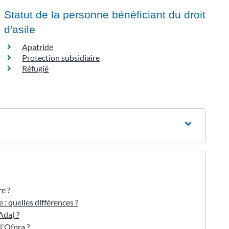
Statut de la personne bénéficiant du droit
d'asile
Apatride
Protection subsidiaire
Réfugié
e ?
 : quelles différences ?
Ada) ?
l'Ofpra ?