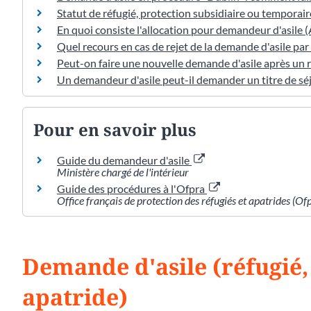
Statut de réfugié, protection subsidiaire ou temporaire
En quoi consiste l'allocation pour demandeur d'asile (
Quel recours en cas de rejet de la demande d'asile par 
Peut-on faire une nouvelle demande d'asile après un r
Un demandeur d'asile peut-il demander un titre de séj
Pour en savoir plus
Guide du demandeur d'asile
Ministère chargé de l'intérieur
Guide des procédures à l'Ofpra
Office français de protection des réfugiés et apatrides (Of
Demande d'asile (réfugié,
apatride)