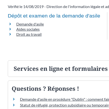
Vérifié le 14/08/2019 - Direction de l'information légale et a
Dépôt et examen de la demande d'asile
Demande d'asile
Aides sociales
Droit au travail
Services en ligne et formulaires
Questions ? Réponses !
Demande d'asile en procédure "Dublin" : comment fair
Statut de réfugié, protection subsidiaire ou temporaire