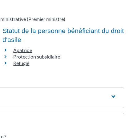
dministrative (Premier ministre)
Statut de la personne bénéficiant du droit
d'asile
Apatride
Protection subsidiaire
Réfugié
e ?