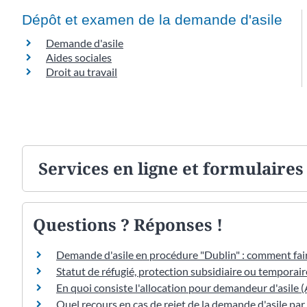
Dépôt et examen de la demande d'asile
Demande d'asile
Aides sociales
Droit au travail
Services en ligne et formulaires
Questions ? Réponses !
Demande d'asile en procédure "Dublin" : comment fair
Statut de réfugié, protection subsidiaire ou temporaire
En quoi consiste l'allocation pour demandeur d'asile (
Quel recours en cas de rejet de la demande d'asile par 