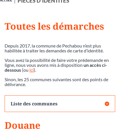
PIÈCES D'IDENTITÉS
ACCUEIL
Toutes les démarches
Depuis 2017, la commune de Pechabou n’est plus
habilitée à traiter les demandes de carte d’identité.
Vous avez la possibilité de faire votre prédemande en
ligne, nous vous avons mis à disposition
un accès ci-
dessous
(ou
ici
).
Sinon, les 25 communes suivantes sont des points de
délivrance.
Liste des communes
Douane