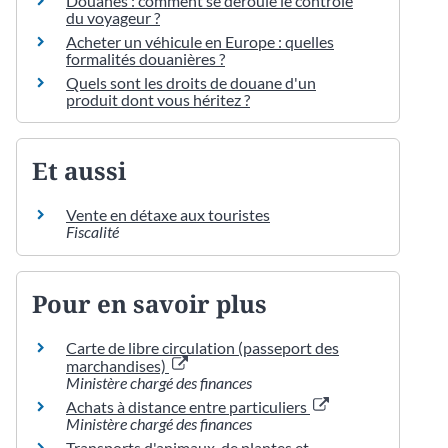
Douanes : comment se déroule le contrôle
du voyageur ?
Acheter un véhicule en Europe : quelles
formalités douanières ?
Quels sont les droits de douane d'un
produit dont vous héritez ?
Et aussi
Vente en détaxe aux touristes
Fiscalité
Pour en savoir plus
Carte de libre circulation (passeport des
marchandises)
Ministère chargé des finances
Achats à distance entre particuliers
Ministère chargé des finances
Transports d'animaux, de plantes et