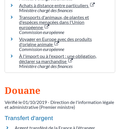
Achats à distance entre particuliers
Ministère chargé des finances
Transports d'animaux, de plantes et
d'espèces menacées dans l'Union
européenne
Commission européenne
Voyager en Europe avec des produits
d'origine animale
Commission européenne
À l'import ou à l'export : une obligation,
déclarer sa marchandise
Ministère chargé des finances
Douane
Vérifié le 01/10/2019 - Direction de l'information légale
et administrative (Premier ministre)
Transfert d'argent
Argent transféré de la France à l'étranger