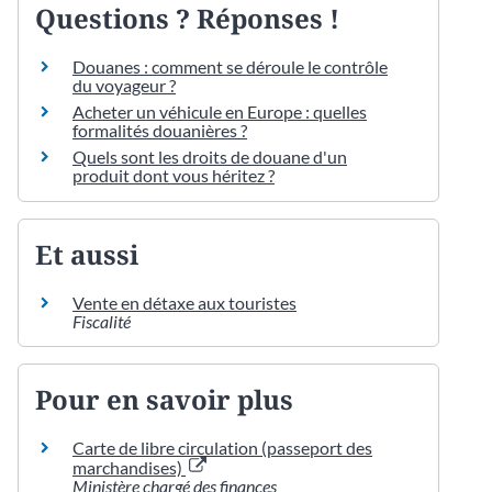
Questions ? Réponses !
Douanes : comment se déroule le contrôle
du voyageur ?
Acheter un véhicule en Europe : quelles
formalités douanières ?
Quels sont les droits de douane d'un
produit dont vous héritez ?
Et aussi
Vente en détaxe aux touristes
Fiscalité
Pour en savoir plus
Carte de libre circulation (passeport des
marchandises)
Ministère chargé des finances