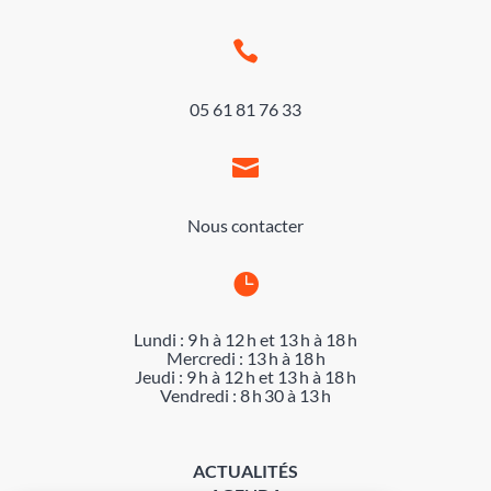

05 61 81 76 33

Nous contacter

Lundi : 9 h à 12 h et 13 h à 18 h
Mercredi : 13 h à 18 h
Jeudi : 9 h à 12 h et 13 h à 18 h
Vendredi : 8 h 30 à 13 h
ACTUALITÉS