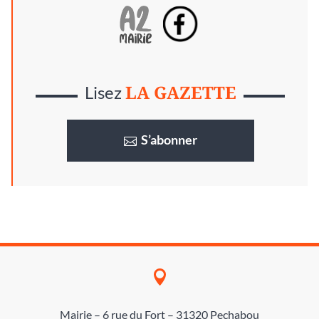
LA GAZETTE
Lisez
S’abonner

Mairie – 6 rue du Fort – 31320 Pechabou